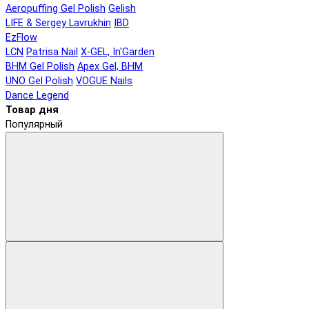
Aeropuffing Gel Polish
Gelish
LIFE & Sergey Lavrukhin
IBD
EzFlow
LCN
Patrisa Nail
X-GEL, In'Garden
BHM Gel Polish
Apex Gel, BHM
UNO Gel Polish
VOGUE Nails
Dance Legend
Товар дня
Популярный