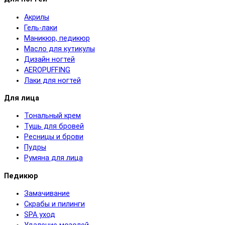
Акрилы
Гель-лаки
Маникюр, педикюр
Масло для кутикулы
Дизайн ногтей
AEROPUFFING
Лаки для ногтей
Для лица
Тональный крем
Тушь для бровей
Ресницы и брови
Пудры
Румяна для лица
Педикюр
Замачивание
Скрабы и пилинги
SPA уход