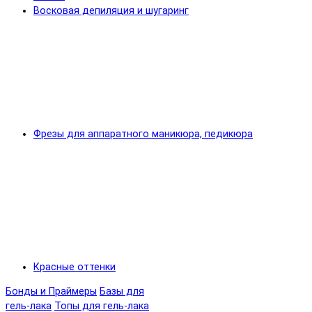
Восковая депиляция и шугаринг
Фрезы для аппаратного маникюра, педикюра
Красные оттенки
Бонды и Праймеры
Базы для
гель-лака
Топы для гель-лака