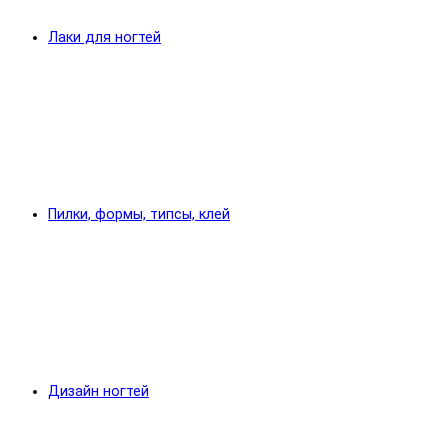
Лаки для ногтей
Пилки, формы, типсы, клей
Дизайн ногтей