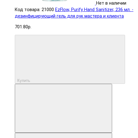
Нет в наличии
Код товара: 21000
EzFlow, Purify Hand Sanitizer, 236 мл. -
дезинфицирующий гель для рук мастера и клиента
701.80р.
Купить