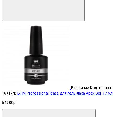
В наличии
Код товара:
16417/B
BHM Professional, база для гель-лака Apex Gel, 17 мл
549.00р.