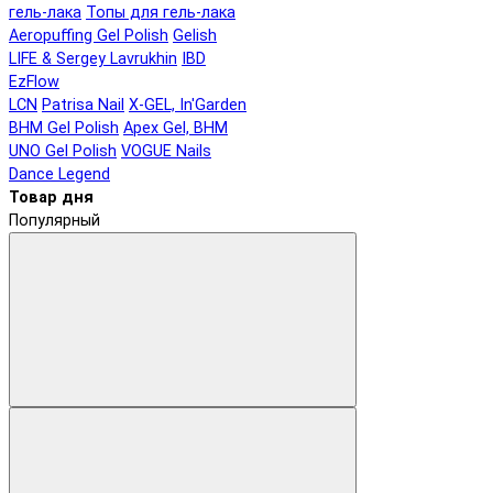
гель-лака
Топы для гель-лака
Aeropuffing Gel Polish
Gelish
LIFE & Sergey Lavrukhin
IBD
EzFlow
LCN
Patrisa Nail
X-GEL, In'Garden
BHM Gel Polish
Apex Gel, BHM
UNO Gel Polish
VOGUE Nails
Dance Legend
Товар дня
Популярный