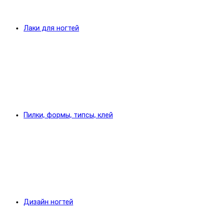
Лаки для ногтей
Пилки, формы, типсы, клей
Дизайн ногтей