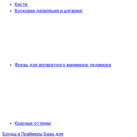
Кисти
Восковая депиляция и шугаринг
Фрезы для аппаратного маникюра, педикюра
Красные оттенки
Бонды и Праймеры
Базы для