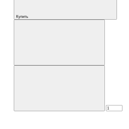
Купить