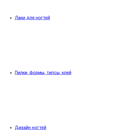
Лаки для ногтей
Пилки, формы, типсы, клей
Дизайн ногтей