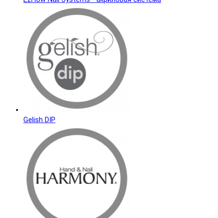
Gelish DIP