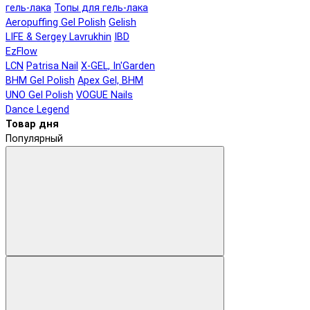
гель-лака
Топы для гель-лака
Aeropuffing Gel Polish
Gelish
LIFE & Sergey Lavrukhin
IBD
EzFlow
LCN
Patrisa Nail
X-GEL, In'Garden
BHM Gel Polish
Apex Gel, BHM
UNO Gel Polish
VOGUE Nails
Dance Legend
Товар дня
Популярный