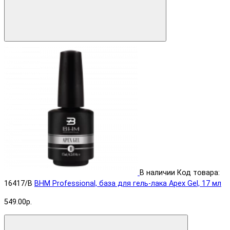
В наличии
Код товара:
16417/B
BHM Professional, база для гель-лака Apex Gel, 17 мл
549.00р.