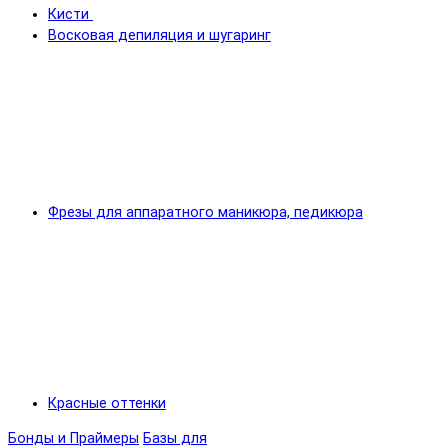
Кисти
Восковая депиляция и шугаринг
Фрезы для аппаратного маникюра, педикюра
Красные оттенки
Бонды и Праймеры
Базы для