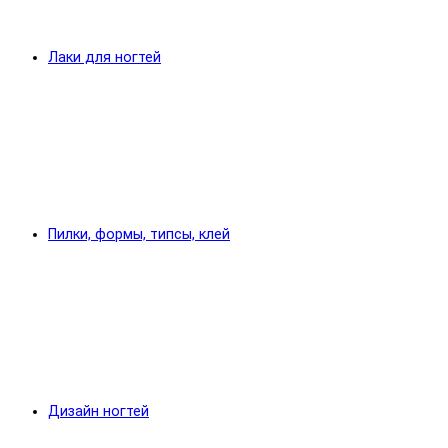
Лаки для ногтей
Пилки, формы, типсы, клей
Дизайн ногтей