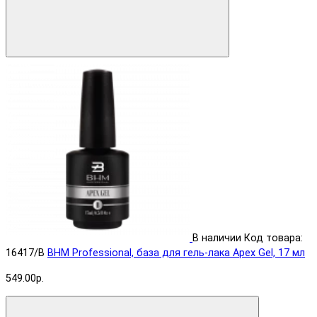
В наличии
Код товара:
16417/B
BHM Professional, база для гель-лака Apex Gel, 17 мл
549.00р.