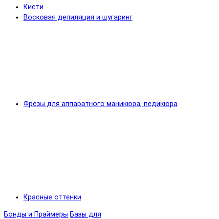
Кисти
Восковая депиляция и шугаринг
Фрезы для аппаратного маникюра, педикюра
Красные оттенки
Бонды и Праймеры
Базы для