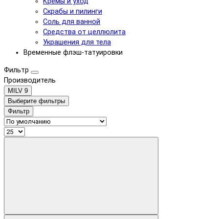
Кремы и уход
Скрабы и пилинги
Соль для ванной
Средства от целлюлита
Украшения для тела
Временные флэш-татуировки
Фильтр
Производитель
MILV
9
Выберите фильтры
Фильтр