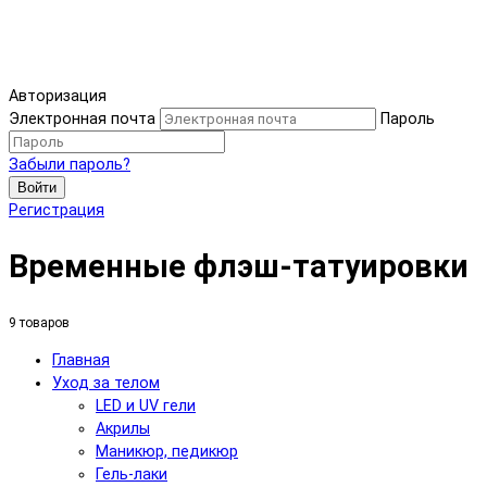
Авторизация
Электронная почта
Пароль
Забыли пароль?
Войти
Регистрация
Временные флэш-татуировки
9 товаров
Главная
Уход за телом
LED и UV гели
Акрилы
Маникюр, педикюр
Гель-лаки