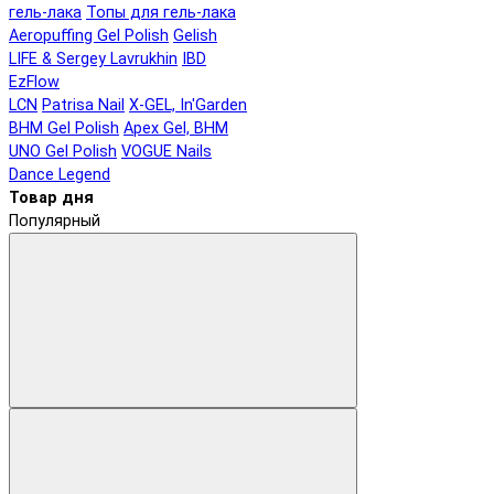
гель-лака
Топы для гель-лака
Aeropuffing Gel Polish
Gelish
LIFE & Sergey Lavrukhin
IBD
EzFlow
LCN
Patrisa Nail
X-GEL, In'Garden
BHM Gel Polish
Apex Gel, BHM
UNO Gel Polish
VOGUE Nails
Dance Legend
Товар дня
Популярный