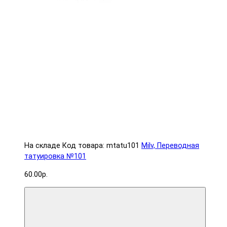
На складе
Код товара: mtatu101
Milv, Переводная
татуировка №101
60.00р.