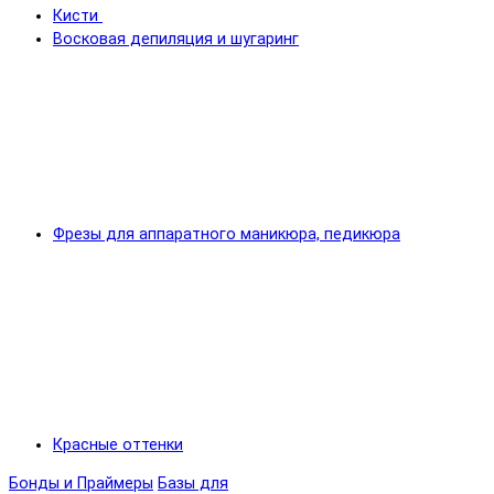
Кисти
Восковая депиляция и шугаринг
Фрезы для аппаратного маникюра, педикюра
Красные оттенки
Бонды и Праймеры
Базы для