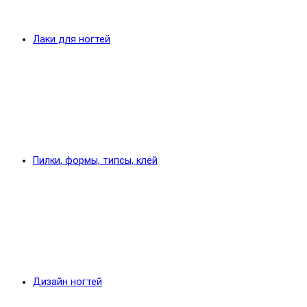
Лаки для ногтей
Пилки, формы, типсы, клей
Дизайн ногтей