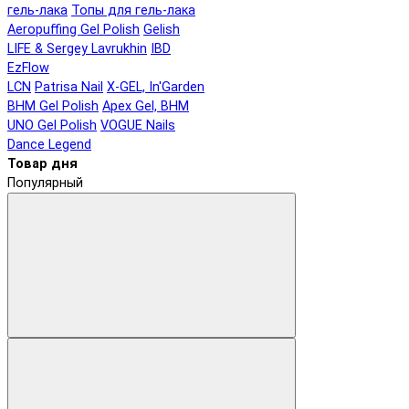
гель-лака
Топы для гель-лака
Aeropuffing Gel Polish
Gelish
LIFE & Sergey Lavrukhin
IBD
EzFlow
LCN
Patrisa Nail
X-GEL, In'Garden
BHM Gel Polish
Apex Gel, BHM
UNO Gel Polish
VOGUE Nails
Dance Legend
Товар дня
Популярный