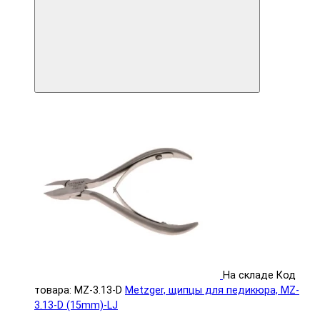
На складе
Код
товара: MZ-3.13-D
Metzger, щипцы для педикюра, MZ-
3.13-D (15mm)-LJ