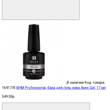
В наличии
Код товара:
16417/B
BHM Professional, база для гель-лака Apex Gel, 17 мл
549.00р.