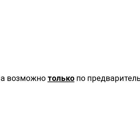
на возможно
только
по предваритель