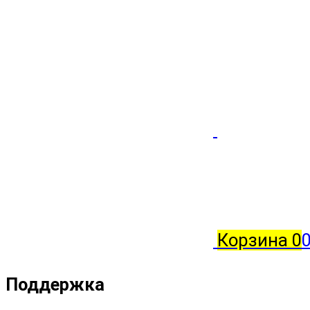
Корзина
0
0
Поддержка