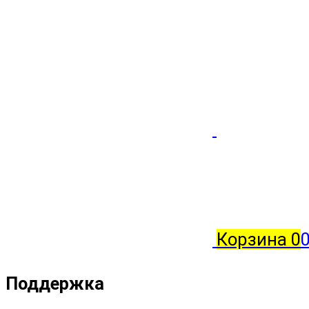
Корзина
0
0
Поддержка