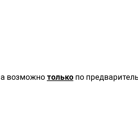
на возможно
только
по предваритель