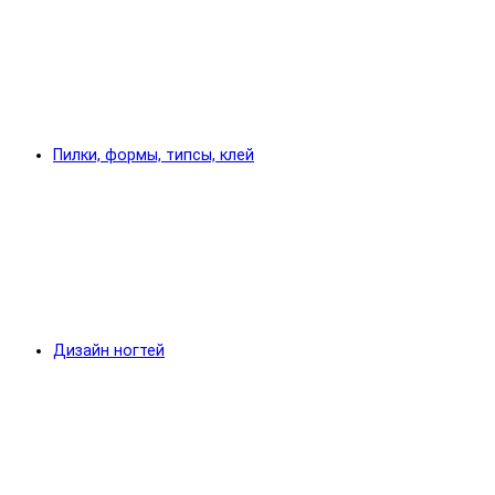
Пилки, формы, типсы, клей
Дизайн ногтей