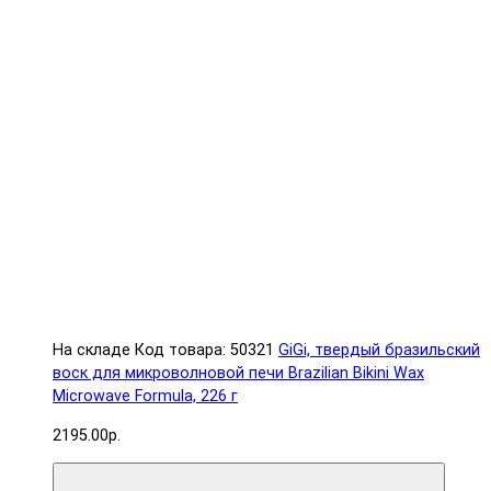
На складе
Код товара: 50321
GiGi, твердый бразильский
воск для микроволновой печи Brazilian Bikini Wax
Microwave Formula, 226 г
2195.00р.