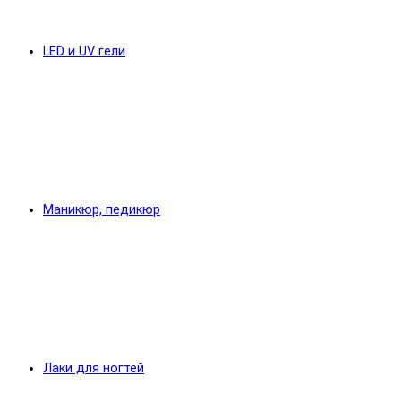
LED и UV гели
Маникюр, педикюр
Лаки для ногтей