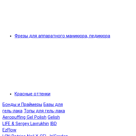
Фрезы для аппаратного маникюра, педикюра
Красные оттенки
Бонды и Праймеры
Базы для
гель-лака
Топы для гель-лака
Aeropuffing Gel Polish
Gelish
LIFE & Sergey Lavrukhin
IBD
EzFlow