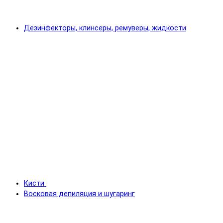
Дезинфекторы, клинсеры, ремуверы, жидкости
Кисти
Восковая депиляция и шугаринг