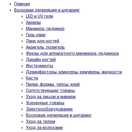
Главная
Восковая депиляция и шугаринг
LED и UV гели
Акрилы
Маникюр, педикюр
Гель-лаки
Лаки для ногтей
Акригель, полигель
Фрезы для аппаратного маникюра, педикюра
Дизайн ногтей
Инструменты
Дезинфекторы, клинсеры, ремуверы, жидкости
Кисти
Пилки, формы, типсы, клей
Сопутствующие товары
Уход за лицом и макияж
Уцененные товары
Электрооборудование
Восковая депиляция и шугаринг
Уход за телом
Уход за волосами