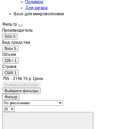
Педикюр
Для загара
Воск для микроволновки
Фильтр
Производитель
GiGi
5
Вид средства
Воск
5
Объем
226 г
1
Страна
США
1
795
-
2196.15
р.
Цена
Выберите фильтры
Выберите фильтры
Фильтр