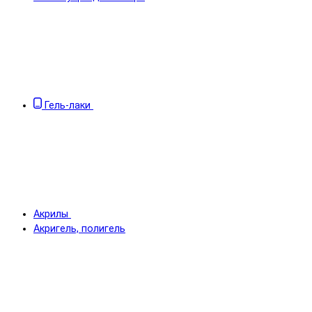
Гель-лаки
Акрилы
Акригель, полигель