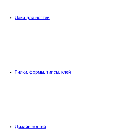
Лаки для ногтей
Пилки, формы, типсы, клей
Дизайн ногтей