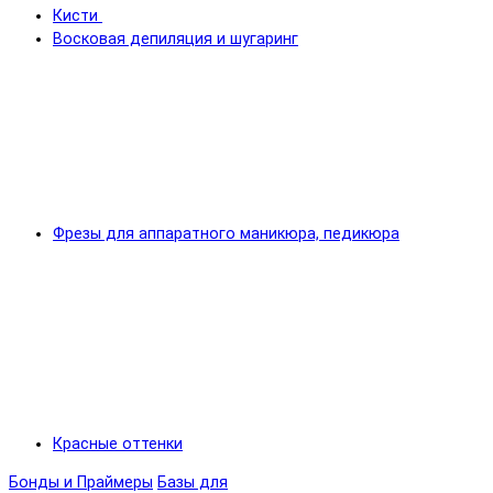
Кисти
Восковая депиляция и шугаринг
Фрезы для аппаратного маникюра, педикюра
Красные оттенки
Бонды и Праймеры
Базы для