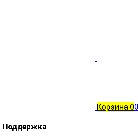
Корзина
0
0
Поддержка