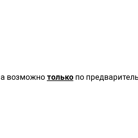
на возможно
только
по предваритель