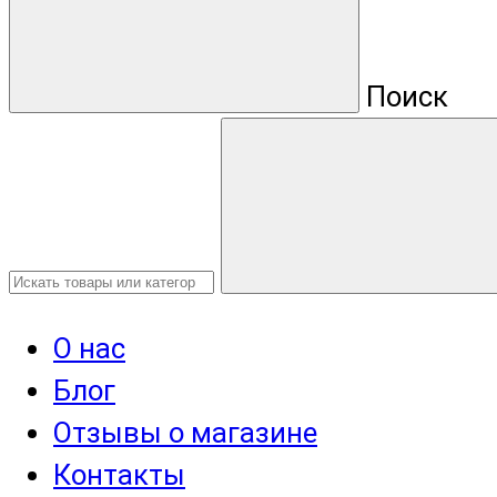
Поиск
О нас
Блог
Отзывы о магазине
Контакты