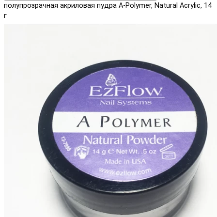
полупрозрачная акриловая пудра A-Polymer, Natural Acrylic, 14
г