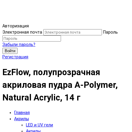
Авторизация
Электронная почта
Пароль
Забыли пароль?
Войти
Регистрация
EzFlow, полупрозрачная
акриловая пудра A-Polymer,
Natural Acrylic, 14 г
Главная
Акрилы
LED и UV гели
Акрилы