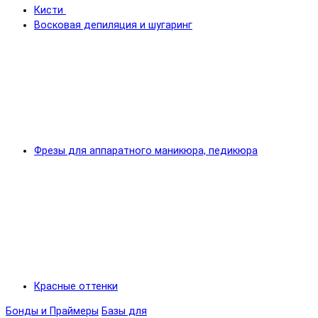
Кисти
Восковая депиляция и шугаринг
Фрезы для аппаратного маникюра, педикюра
Красные оттенки
Бонды и Праймеры
Базы для