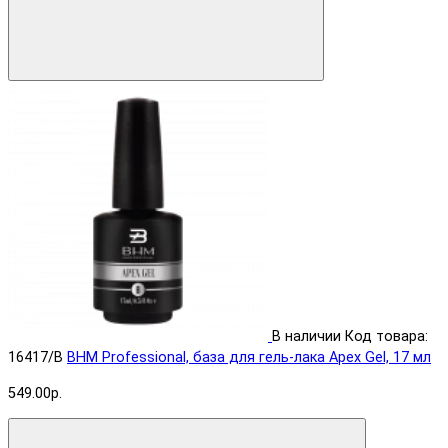
В наличии
Код товара:
16417/B
BHM Professional, база для гель-лака Apex Gel, 17 мл
549.00р.