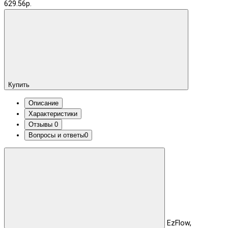
629.56р.
Купить
Описание
Характеристики
Отзывы
0
Вопросы и ответы
0
EzFlow,