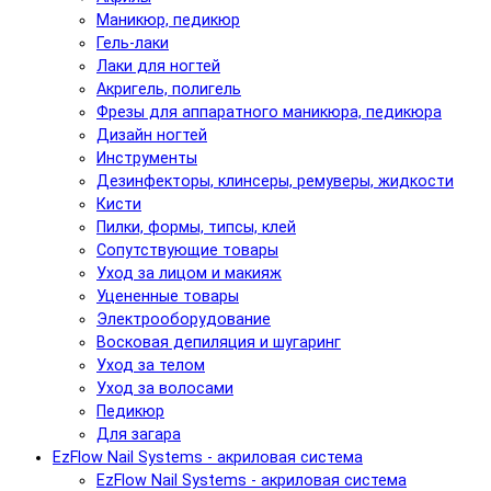
Маникюр, педикюр
Гель-лаки
Лаки для ногтей
Акригель, полигель
Фрезы для аппаратного маникюра, педикюра
Дизайн ногтей
Инструменты
Дезинфекторы, клинсеры, ремуверы, жидкости
Кисти
Пилки, формы, типсы, клей
Сопутствующие товары
Уход за лицом и макияж
Уцененные товары
Электрооборудование
Восковая депиляция и шугаринг
Уход за телом
Уход за волосами
Педикюр
Для загара
EzFlow Nail Systems - акриловая система
EzFlow Nail Systems - акриловая система