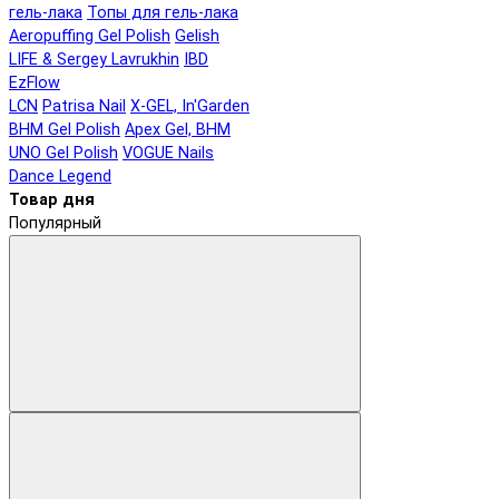
гель-лака
Топы для гель-лака
Aeropuffing Gel Polish
Gelish
LIFE & Sergey Lavrukhin
IBD
EzFlow
LCN
Patrisa Nail
X-GEL, In'Garden
BHM Gel Polish
Apex Gel, BHM
UNO Gel Polish
VOGUE Nails
Dance Legend
Товар дня
Популярный