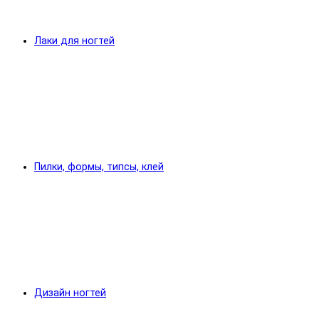
Лаки для ногтей
Пилки, формы, типсы, клей
Дизайн ногтей