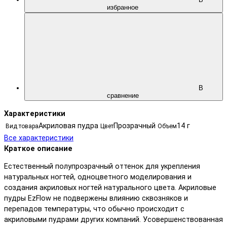
избранное
В
сравнение
Характеристики
Акриловая пудра
Прозрачный
14 г
Вид товара
Цвет
Объем
Все характеристики
Краткое описание
Естественный полупрозрачный оттенок для укрепления
натуральных ногтей, одноцветного моделирования и
создания акриловых ногтей натурального цвета. Акриловые
пудры EzFlow не подвержены влиянию сквозняков и
перепадов температуры, что обычно происходит с
акриловыми пудрами других компаний. Усовершенствованная