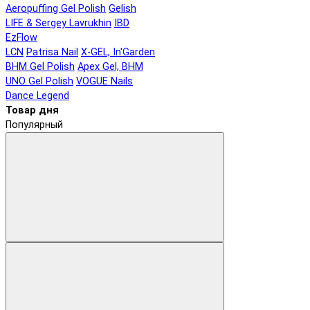
Aeropuffing Gel Polish
Gelish
LIFE & Sergey Lavrukhin
IBD
EzFlow
LCN
Patrisa Nail
X-GEL, In'Garden
BHM Gel Polish
Apex Gel, BHM
UNO Gel Polish
VOGUE Nails
Dance Legend
Товар дня
Популярный