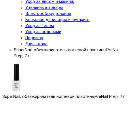
Уход за лицом и макияж
Уцененные товары
Электрооборудование
Восковая депиляция и шугаринг
Уход за телом
Уход за волосами
Педикюр
Для загара
SuperNail, обезжириватель ногтевой пластиныPreNail
Prep, 7 г
SuperNail, обезжириватель ногтевой пластиныPreNail Prep, 7 г