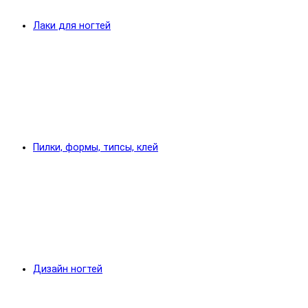
Лаки для ногтей
Пилки, формы, типсы, клей
Дизайн ногтей