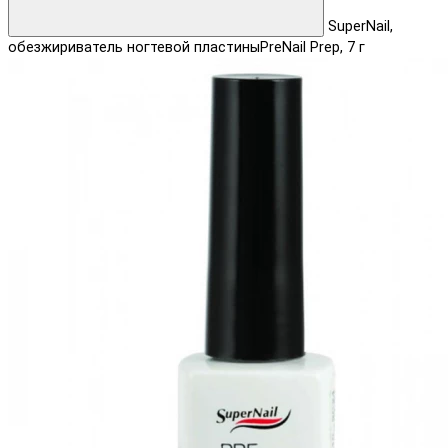
SuperNail,
обезжириватель ногтевой пластиныPreNail Prep, 7 г