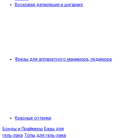
Восковая депиляция и шугаринг
Фрезы для аппаратного маникюра, педикюра
Красные оттенки
Бонды и Праймеры
Базы для
гель-лака
Топы для гель-лака