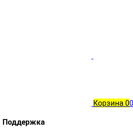
Корзина
0
0
Поддержка