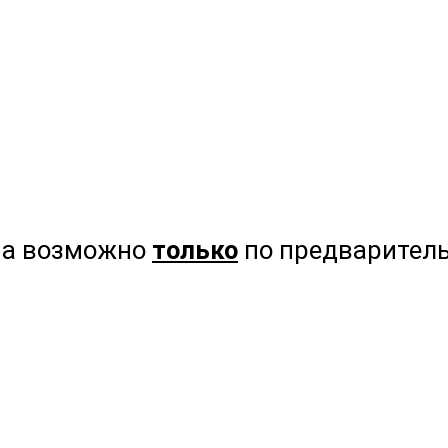
на возможно
только
по предваритель