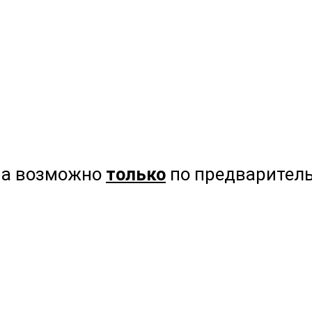
на возможно
только
по предваритель