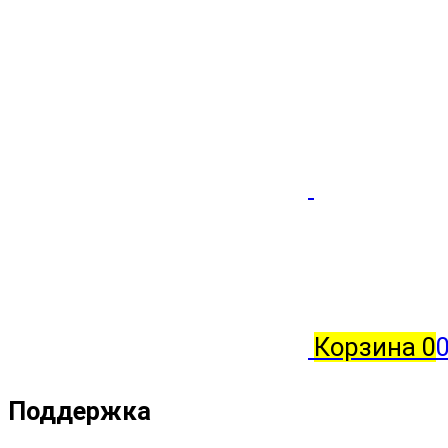
Корзина
0
0
Поддержка