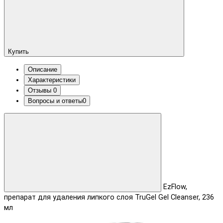
Купить
Описание
Характеристики
Отзывы
0
Вопросы и ответы
0
EzFlow,
препарат для удаления липкого слоя TruGel Gel Cleanser, 236
мл