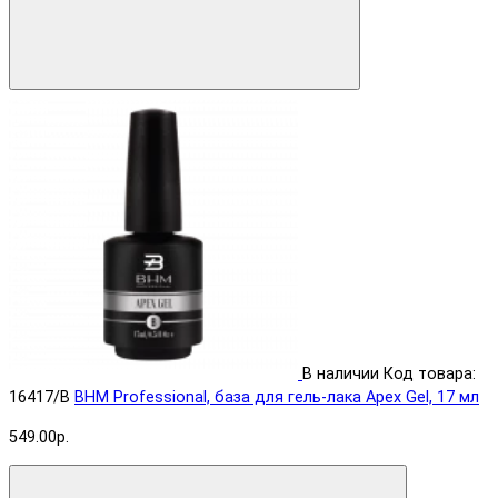
В наличии
Код товара:
16417/B
BHM Professional, база для гель-лака Apex Gel, 17 мл
549.00р.