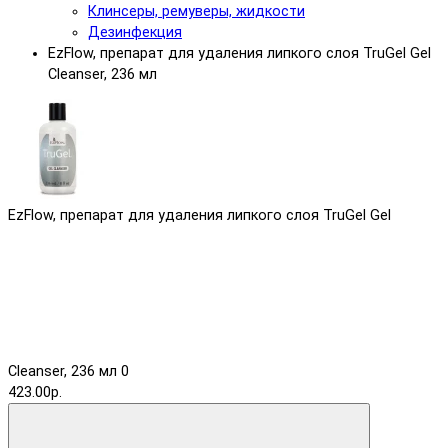
Клинсеры, ремуверы, жидкости
Дезинфекция
EzFlow, препарат для удаления липкого слоя TruGel Gel
Cleanser, 236 мл
EzFlow, препарат для удаления липкого слоя TruGel Gel
Cleanser, 236 мл
0
423.00р.