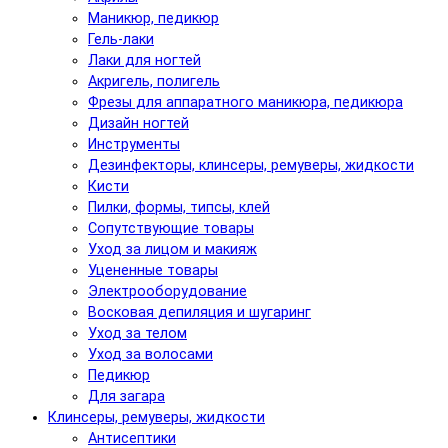
Маникюр, педикюр
Гель-лаки
Лаки для ногтей
Акригель, полигель
Фрезы для аппаратного маникюра, педикюра
Дизайн ногтей
Инструменты
Дезинфекторы, клинсеры, ремуверы, жидкости
Кисти
Пилки, формы, типсы, клей
Сопутствующие товары
Уход за лицом и макияж
Уцененные товары
Электрооборудование
Восковая депиляция и шугаринг
Уход за телом
Уход за волосами
Педикюр
Для загара
Клинсеры, ремуверы, жидкости
Антисептики