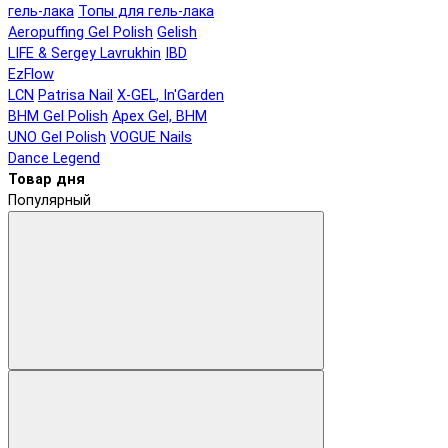
гель-лака
Топы для гель-лака
Aeropuffing Gel Polish
Gelish
LIFE & Sergey Lavrukhin
IBD
EzFlow
LCN
Patrisa Nail
X-GEL, In'Garden
BHM Gel Polish
Apex Gel, BHM
UNO Gel Polish
VOGUE Nails
Dance Legend
Товар дня
Популярный