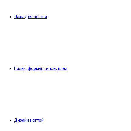
Лаки для ногтей
Пилки, формы, типсы, клей
Дизайн ногтей