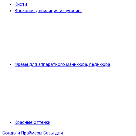
Кисти
Восковая депиляция и шугаринг
Фрезы для аппаратного маникюра, педикюра
Красные оттенки
Бонды и Праймеры
Базы для