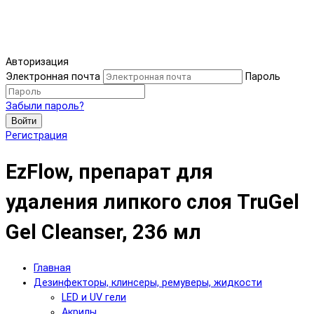
Авторизация
Электронная почта
Пароль
Забыли пароль?
Войти
Регистрация
EzFlow, препарат для
удаления липкого слоя TruGel
Gel Cleanser, 236 мл
Главная
Дезинфекторы, клинсеры, ремуверы, жидкости
LED и UV гели
Акрилы