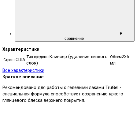
В
сравнение
Характеристики
Клинсер (удаление липкого
236
Тип средства
Объем
США
Страна
слоя)
мл.
Все характеристики
Краткое описание
Рекомендовано для работы с гелевыми лаками TruGel -
специальная формула способствует сохранению яркого
глянцевого блеска верхнего покрытия.