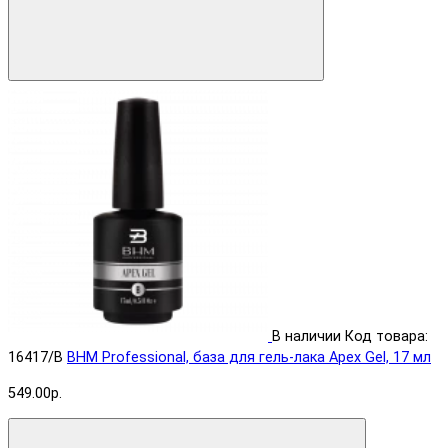
В наличии
Код товара:
16417/B
BHM Professional, база для гель-лака Apex Gel, 17 мл
549.00р.