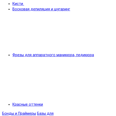
Кисти
Восковая депиляция и шугаринг
Фрезы для аппаратного маникюра, педикюра
Красные оттенки
Бонды и Праймеры
Базы для