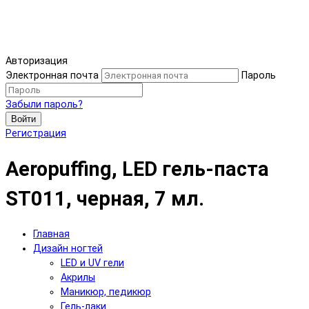
Авторизация
Электронная почта
Пароль
Забыли пароль?
Войти
Регистрация
Aeropuffing, LED гель-паста
ST011, черная, 7 мл.
Главная
Дизайн ногтей
LED и UV гели
Акрилы
Маникюр, педикюр
Гель-лаки