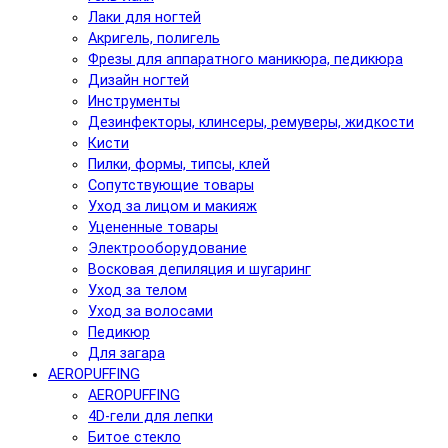
Лаки для ногтей
Акригель, полигель
Фрезы для аппаратного маникюра, педикюра
Дизайн ногтей
Инструменты
Дезинфекторы, клинсеры, ремуверы, жидкости
Кисти
Пилки, формы, типсы, клей
Сопутствующие товары
Уход за лицом и макияж
Уцененные товары
Электрооборудование
Восковая депиляция и шугаринг
Уход за телом
Уход за волосами
Педикюр
Для загара
AEROPUFFING
AEROPUFFING
4D-гели для лепки
Битое стекло