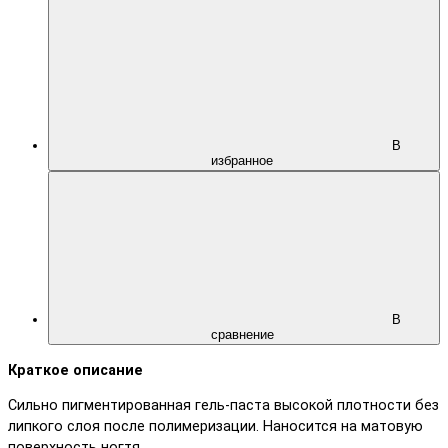
В
избранное
В
сравнение
Краткое описание
Сильно пигментированная гель-паста высокой плотности без
липкого слоя после полимеризации. Наносится на матовую
поверхность ногтя.