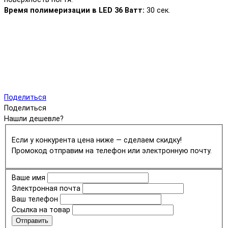
Время полимеризации в LED 36 Ватт:
30 сек.
Поделиться
Поделиться
Нашли дешевле?
Если у конкурента цена ниже — сделаем скидку!
Промокод отправим на телефон или электронную почту.
Ваше имя
Электронная почта
Ваш телефон
Ссылка на товар
Отправить