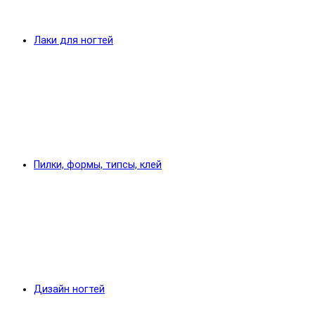
Лаки для ногтей
Пилки, формы, типсы, клей
Дизайн ногтей