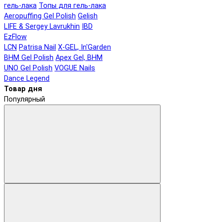
гель-лака
Топы для гель-лака
Aeropuffing Gel Polish
Gelish
LIFE & Sergey Lavrukhin
IBD
EzFlow
LCN
Patrisa Nail
X-GEL, In'Garden
BHM Gel Polish
Apex Gel, BHM
UNO Gel Polish
VOGUE Nails
Dance Legend
Товар дня
Популярный