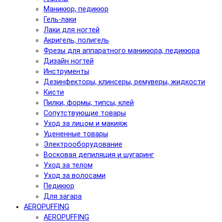
Маникюр, педикюр
Гель-лаки
Лаки для ногтей
Акригель, полигель
Фрезы для аппаратного маникюра, педикюра
Дизайн ногтей
Инструменты
Дезинфекторы, клинсеры, ремуверы, жидкости
Кисти
Пилки, формы, типсы, клей
Сопутствующие товары
Уход за лицом и макияж
Уцененные товары
Электрооборудование
Восковая депиляция и шугаринг
Уход за телом
Уход за волосами
Педикюр
Для загара
AEROPUFFING
AEROPUFFING