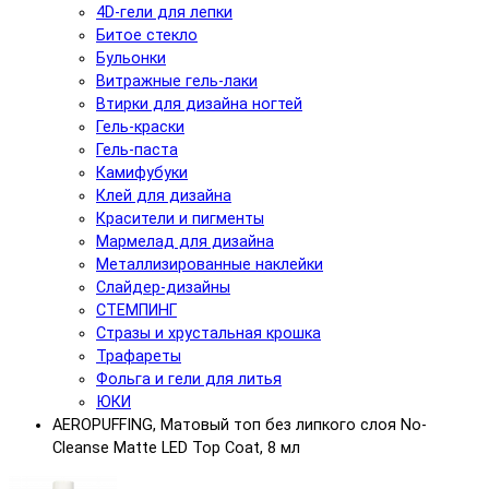
4D-гели для лепки
Битое стекло
Бульонки
Витражные гель-лаки
Втирки для дизайна ногтей
Гель-краски
Гель-паста
Камифубуки
Клей для дизайна
Красители и пигменты
Мармелад для дизайна
Металлизированные наклейки
Слайдер-дизайны
СТЕМПИНГ
Стразы и хрустальная крошка
Трафареты
Фольга и гели для литья
ЮКИ
AEROPUFFING, Матовый топ без липкого слоя No-
Cleanse Matte LED Top Coat, 8 мл