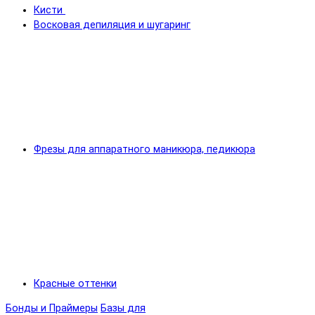
Кисти
Восковая депиляция и шугаринг
Фрезы для аппаратного маникюра, педикюра
Красные оттенки
Бонды и Праймеры
Базы для