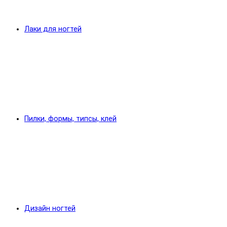
Лаки для ногтей
Пилки, формы, типсы, клей
Дизайн ногтей