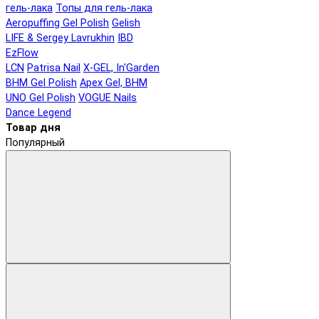
гель-лака
Топы для гель-лака
Aeropuffing Gel Polish
Gelish
LIFE & Sergey Lavrukhin
IBD
EzFlow
LCN
Patrisa Nail
X-GEL, In'Garden
BHM Gel Polish
Apex Gel, BHM
UNO Gel Polish
VOGUE Nails
Dance Legend
Товар дня
Популярный