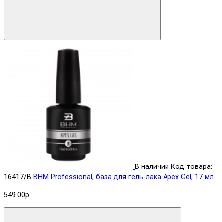
В наличии
Код товара:
16417/B
BHM Professional, база для гель-лака Apex Gel, 17 мл
549.00р.