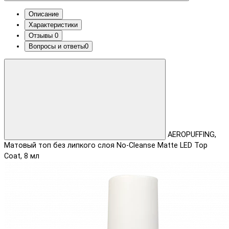
Описание
Характеристики
Отзывы
0
Вопросы и ответы
0
AEROPUFFING,
Матовый топ без липкого слоя No-Cleanse Matte LED Top
Coat, 8 мл