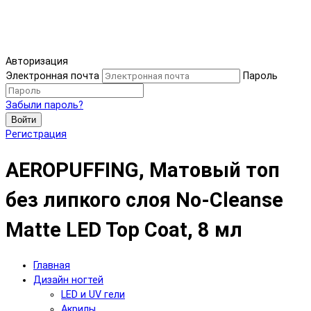
Авторизация
Электронная почта
Пароль
Забыли пароль?
Войти
Регистрация
AEROPUFFING, Матовый топ
без липкого слоя No-Cleanse
Matte LED Top Coat, 8 мл
Главная
Дизайн ногтей
LED и UV гели
Акрилы