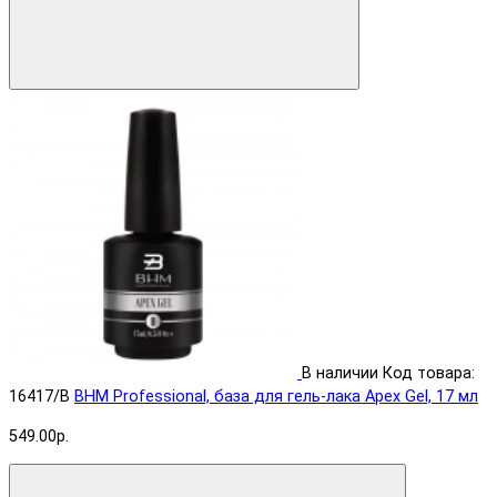
В наличии
Код товара:
16417/B
BHM Professional, база для гель-лака Apex Gel, 17 мл
549.00р.