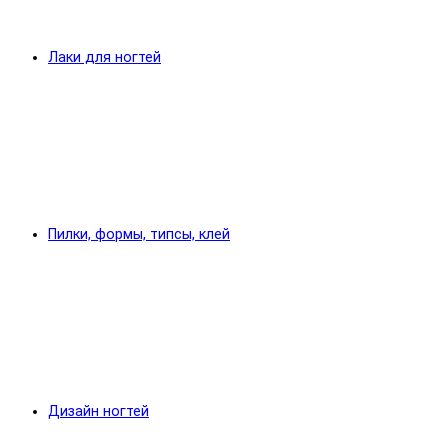
Лаки для ногтей
Пилки, формы, типсы, клей
Дизайн ногтей