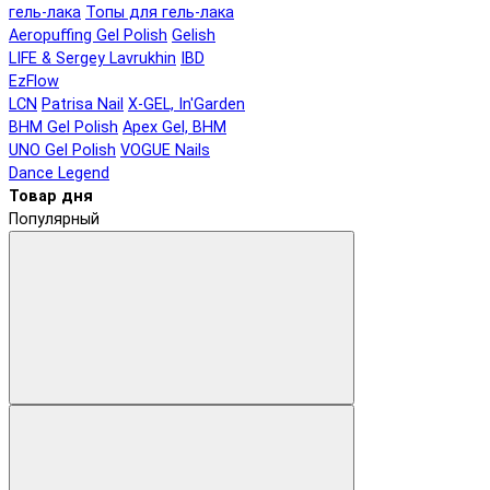
гель-лака
Топы для гель-лака
Aeropuffing Gel Polish
Gelish
LIFE & Sergey Lavrukhin
IBD
EzFlow
LCN
Patrisa Nail
X-GEL, In'Garden
BHM Gel Polish
Apex Gel, BHM
UNO Gel Polish
VOGUE Nails
Dance Legend
Товар дня
Популярный