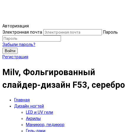
Авторизация
Электронная почта
Пароль
Забыли пароль?
Войти
Регистрация
Milv, Фольгированный
слайдер-дизайн F53, серебро
Главная
Дизайн ногтей
LED и UV гели
Акрилы
Маникюр, педикюр
Гель-лаки