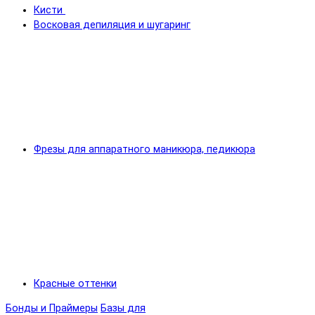
Кисти
Восковая депиляция и шугаринг
Фрезы для аппаратного маникюра, педикюра
Красные оттенки
Бонды и Праймеры
Базы для