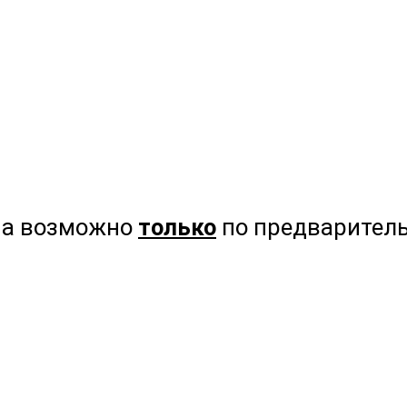
на возможно
только
по предваритель