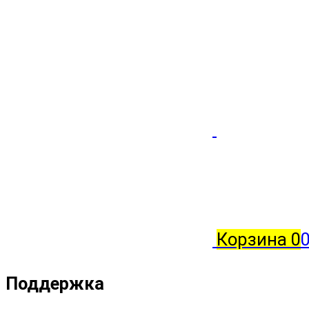
Корзина
0
0
Поддержка