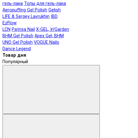
гель-лака
Топы для гель-лака
Aeropuffing Gel Polish
Gelish
LIFE & Sergey Lavrukhin
IBD
EzFlow
LCN
Patrisa Nail
X-GEL, In'Garden
BHM Gel Polish
Apex Gel, BHM
UNO Gel Polish
VOGUE Nails
Dance Legend
Товар дня
Популярный