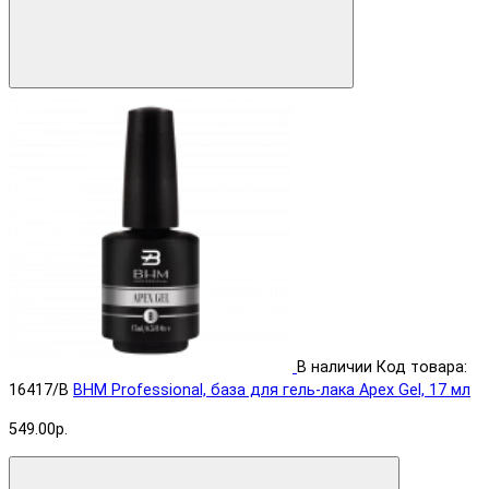
В наличии
Код товара:
16417/B
BHM Professional, база для гель-лака Apex Gel, 17 мл
549.00р.