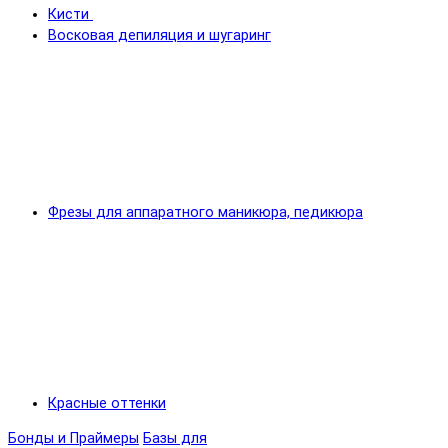
Кисти
Восковая депиляция и шугаринг
Фрезы для аппаратного маникюра, педикюра
Красные оттенки
Бонды и Праймеры
Базы для