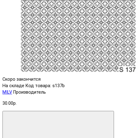
Скоро закончится
На складе
Код товара: s137b
MILV
Производитель
30.00р.