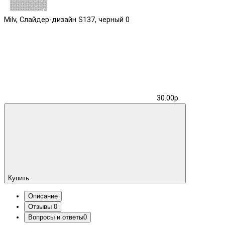
Milv, Слайдер-дизайн S137, черный
0
30.00р.
Купить
Описание
Отзывы
0
Вопросы и ответы
0