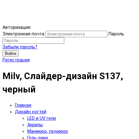
Авторизация
Электронная почта
Пароль
Забыли пароль?
Войти
Регистрация
Milv, Слайдер-дизайн S137,
черный
Главная
Дизайн ногтей
LED и UV гели
Акрилы
Маникюр, педикюр
Гель-лаки