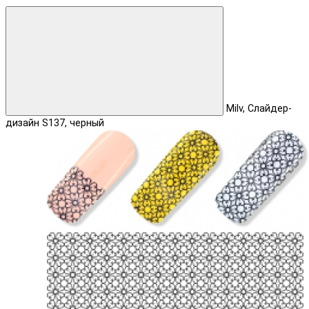
Milv, Слайдер-
дизайн S137, черный