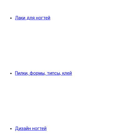
Лаки для ногтей
Пилки, формы, типсы, клей
Дизайн ногтей