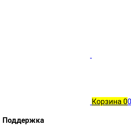
Корзина
0
0
Поддержка