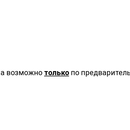
на возможно
только
по предваритель