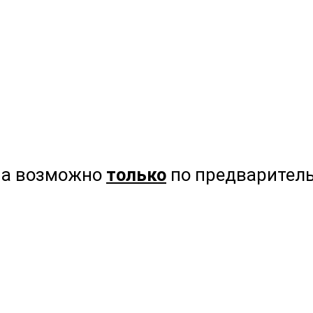
на возможно
только
по предваритель