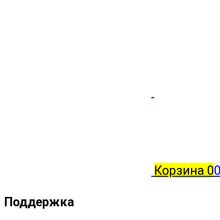
Корзина
0
0
Поддержка