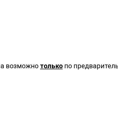
на возможно
только
по предваритель