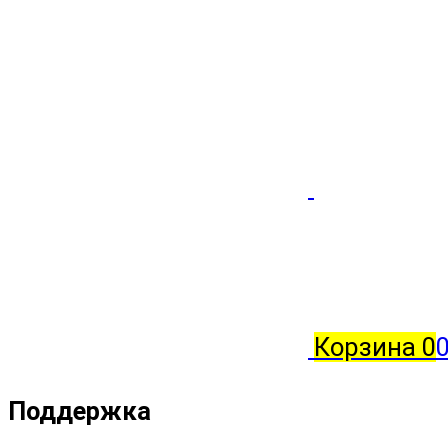
Корзина
0
0
Поддержка