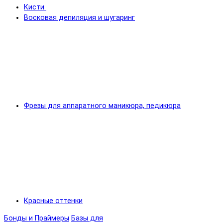
Кисти
Восковая депиляция и шугаринг
Фрезы для аппаратного маникюра, педикюра
Красные оттенки
Бонды и Праймеры
Базы для