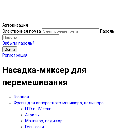
Авторизация
Электронная почта
Пароль
Забыли пароль?
Войти
Регистрация
Насадка-миксер для
перемешивания
Главная
Фрезы для аппаратного маникюра, педикюра
LED и UV гели
Акрилы
Маникюр, педикюр
Гель-лаки