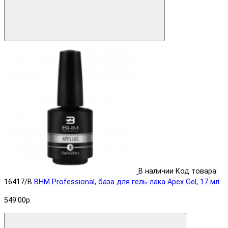
В наличии
Код товара:
16417/B
BHM Professional, база для гель-лака Apex Gel, 17 мл
549.00р.