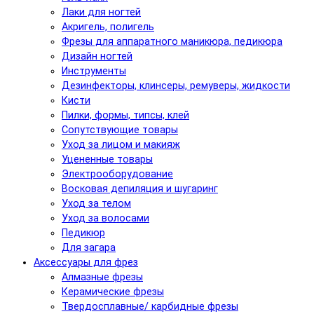
Лаки для ногтей
Акригель, полигель
Фрезы для аппаратного маникюра, педикюра
Дизайн ногтей
Инструменты
Дезинфекторы, клинсеры, ремуверы, жидкости
Кисти
Пилки, формы, типсы, клей
Сопутствующие товары
Уход за лицом и макияж
Уцененные товары
Электрооборудование
Восковая депиляция и шугаринг
Уход за телом
Уход за волосами
Педикюр
Для загара
Аксессуары для фрез
Алмазные фрезы
Керамические фрезы
Твердосплавные/ карбидные фрезы