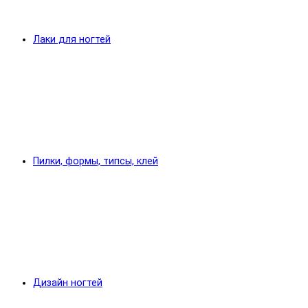
Лаки для ногтей
Пилки, формы, типсы, клей
Дизайн ногтей