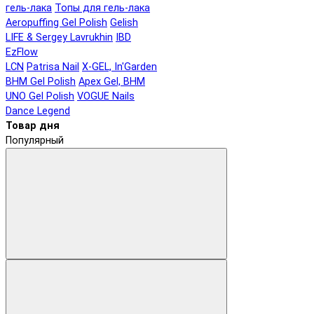
гель-лака
Топы для гель-лака
Aeropuffing Gel Polish
Gelish
LIFE & Sergey Lavrukhin
IBD
EzFlow
LCN
Patrisa Nail
X-GEL, In'Garden
BHM Gel Polish
Apex Gel, BHM
UNO Gel Polish
VOGUE Nails
Dance Legend
Товар дня
Популярный