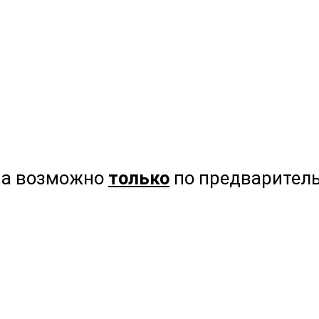
на возможно
только
по предваритель