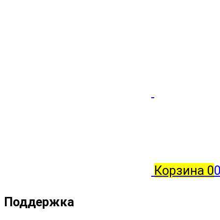
Корзина
0
0
Поддержка