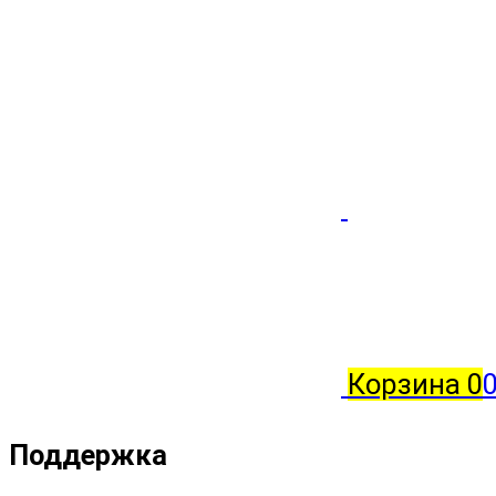
Корзина
0
0
Поддержка