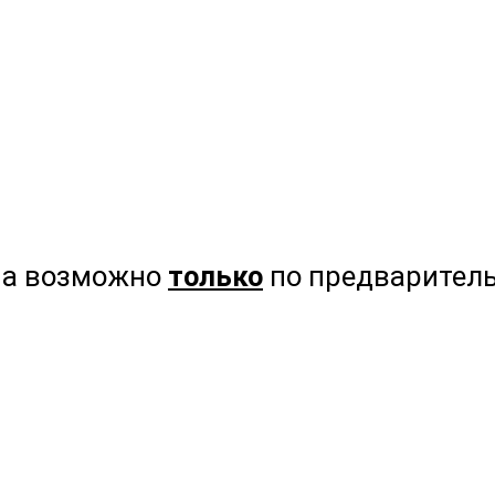
на возможно
только
по предваритель