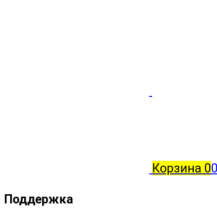
Корзина
0
0
Поддержка