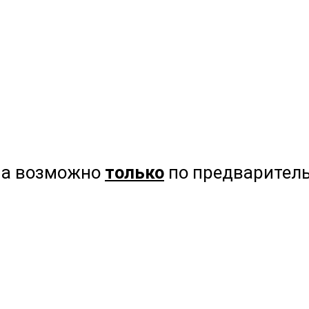
на возможно
только
по предваритель