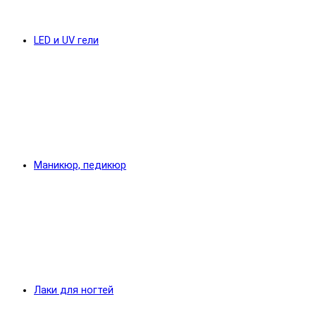
LED и UV гели
Маникюр, педикюр
Лаки для ногтей