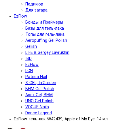
Педикюр
Для загара
EzFlow
Бонды и Праймеры
Базы для гель-лака
Топы для гель-лака
Aeropuffing Gel Polish
Gelish
LIFE & Sergey Lavrukhin
IBD
EzFlow
LCN
Patrisa Nail
X-GEL, In'Garden
BHM Gel Polish
Apex Gel, BHM
UNO Gel Polish
VOGUE Nails
Dance Legend
EzFlow, гель-лак №42439, Apple of My Eye, 14 мл