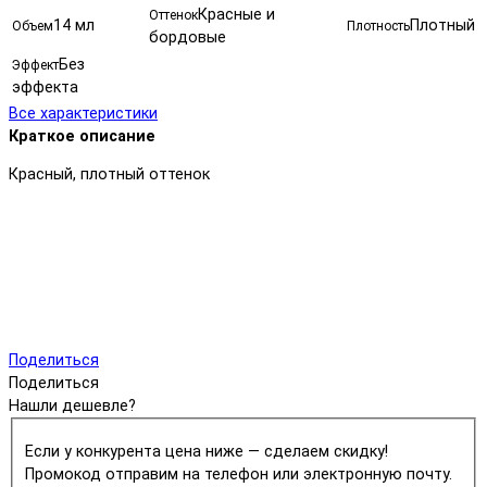
Красные и
Оттенок
14 мл
Плотный
Объем
Плотность
бордовые
Без
Эффект
эффекта
Все характеристики
Краткое описание
Красный, плотный оттенок
Поделиться
Поделиться
Нашли дешевле?
Если у конкурента цена ниже — сделаем скидку!
Промокод отправим на телефон или электронную почту.