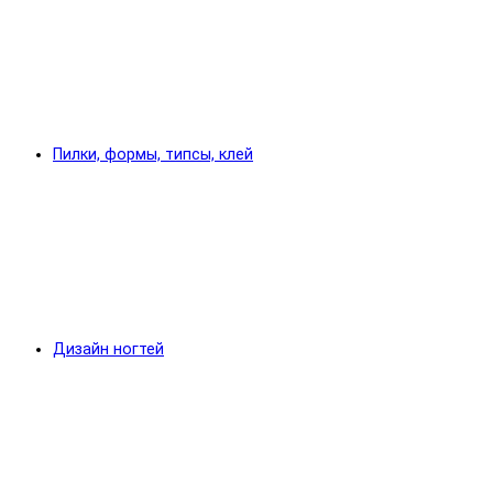
Пилки, формы, типсы, клей
Дизайн ногтей