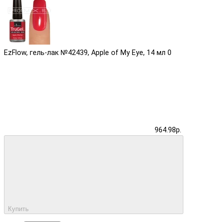
EzFlow, гель-лак №42439, Apple of My Eye, 14 мл
0
964.98р.
Купить