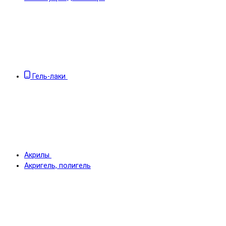
Гель-лаки
Акрилы
Акригель, полигель