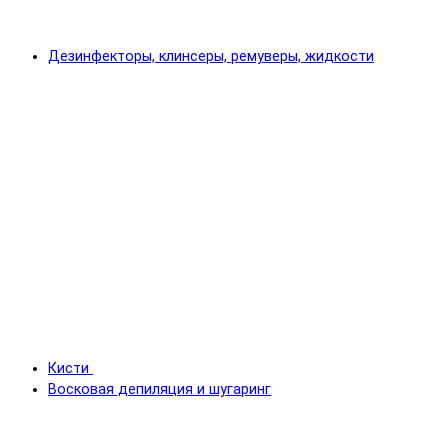
Дезинфекторы, клинсеры, ремуверы, жидкости
Кисти
Восковая депиляция и шугаринг