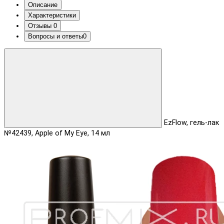
Описание
Характеристики
Отзывы
0
Вопросы и ответы
0
EzFlow, гель-лак
№42439, Apple of My Eye, 14 мл