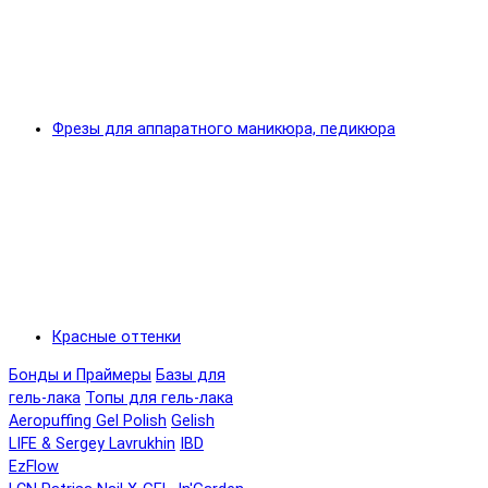
Фрезы для аппаратного маникюра, педикюра
Красные оттенки
Бонды и Праймеры
Базы для
гель-лака
Топы для гель-лака
Aeropuffing Gel Polish
Gelish
LIFE & Sergey Lavrukhin
IBD
EzFlow