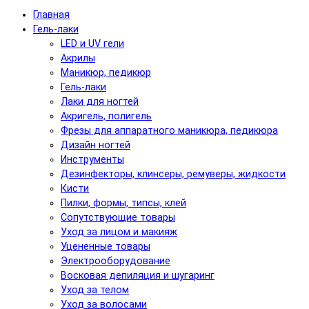
Главная
Гель-лаки
LED и UV гели
Акрилы
Маникюр, педикюр
Гель-лаки
Лаки для ногтей
Акригель, полигель
Фрезы для аппаратного маникюра, педикюра
Дизайн ногтей
Инструменты
Дезинфекторы, клинсеры, ремуверы, жидкости
Кисти
Пилки, формы, типсы, клей
Сопутствующие товары
Уход за лицом и макияж
Уцененные товары
Электрооборудование
Восковая депиляция и шугаринг
Уход за телом
Уход за волосами