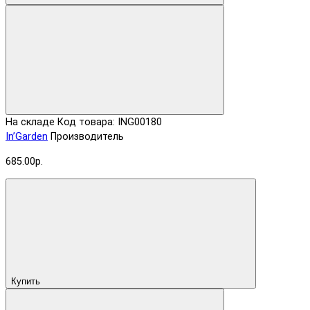
На складе
Код товара: ING00180
In’Garden
Производитель
685.00р.
Купить