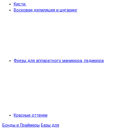
Кисти
Восковая депиляция и шугаринг
Фрезы для аппаратного маникюра, педикюра
Красные оттенки
Бонды и Праймеры
Базы для