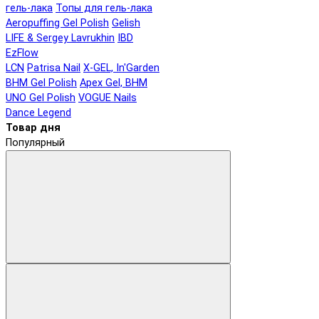
гель-лака
Топы для гель-лака
Aeropuffing Gel Polish
Gelish
LIFE & Sergey Lavrukhin
IBD
EzFlow
LCN
Patrisa Nail
X-GEL, In'Garden
BHM Gel Polish
Apex Gel, BHM
UNO Gel Polish
VOGUE Nails
Dance Legend
Товар дня
Популярный