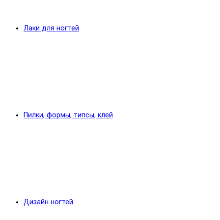
Лаки для ногтей
Пилки, формы, типсы, клей
Дизайн ногтей