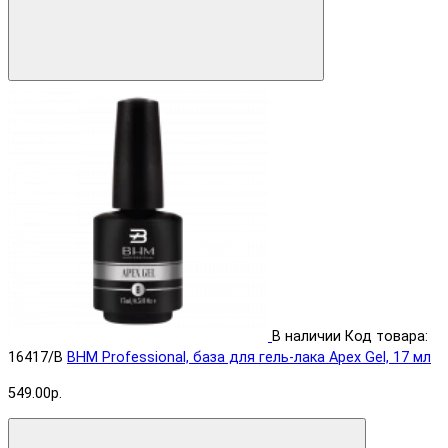
В наличии
Код товара:
16417/B
BHM Professional, база для гель-лака Apex Gel, 17 мл
549.00р.