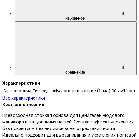
В
избранное
В
сравнение
Характеристики
Россия
Базовое покрытие (база)
11 мл
Страна
Тип средства
Объем
Все характеристики
Краткое описание
Превосходная стойкая основа для ценителей нюдового
маникюра и натуральных ногтей. Создает эффект «покрытия
без покрытия», без видимой зоны отрастания ногтя.
Идеально подходит для выравнивания и укрепления ногтевой