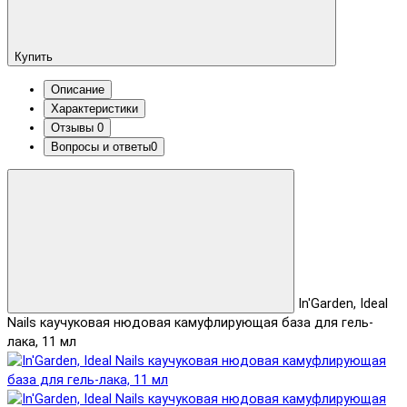
Купить
Описание
Характеристики
Отзывы
0
Вопросы и ответы
0
In'Garden, Ideal
Nails каучуковая нюдовая камуфлирующая база для гель-
лака, 11 мл