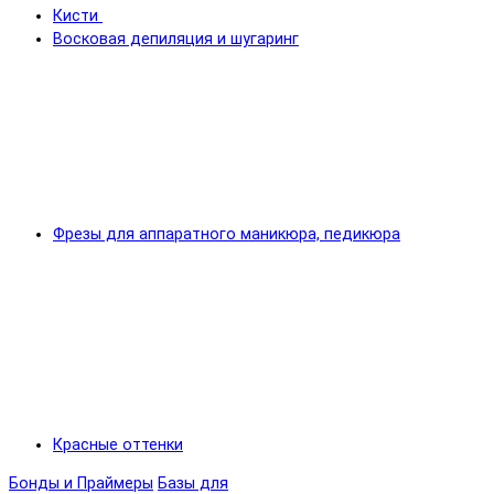
Кисти
Восковая депиляция и шугаринг
Фрезы для аппаратного маникюра, педикюра
Красные оттенки
Бонды и Праймеры
Базы для