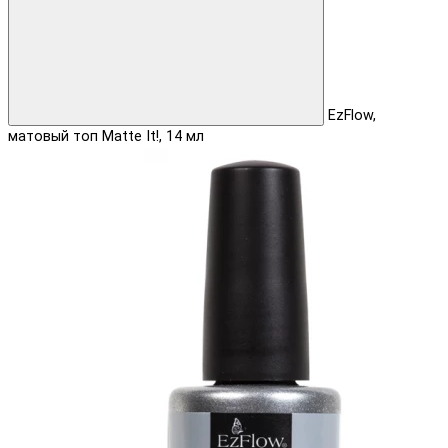
EzFlow,
матовый топ Matte It!, 14 мл