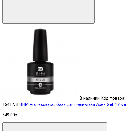
В наличии
Код товара:
16417/B
BHM Professional, база для гель-лака Apex Gel, 17 мл
549.00р.