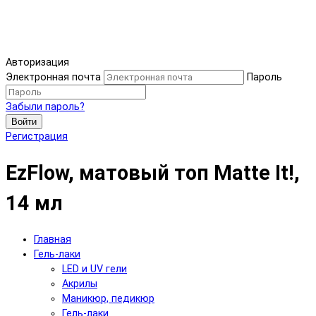
Авторизация
Электронная почта
Пароль
Забыли пароль?
Войти
Регистрация
EzFlow, матовый топ Matte It!,
14 мл
Главная
Гель-лаки
LED и UV гели
Акрилы
Маникюр, педикюр
Гель-лаки