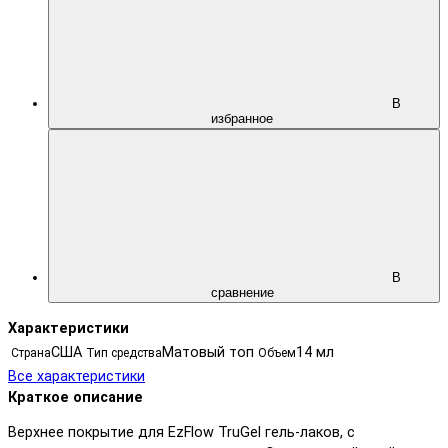
В
избранное
В
сравнение
Характеристики
США
Матовый топ
14 мл
Страна
Тип средства
Объем
Все характеристики
Краткое описание
Верхнее покрытие для EzFlow TruGel гель-лаков, с