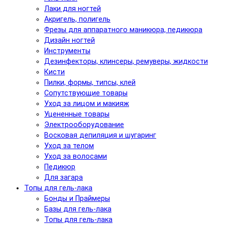
Лаки для ногтей
Акригель, полигель
Фрезы для аппаратного маникюра, педикюра
Дизайн ногтей
Инструменты
Дезинфекторы, клинсеры, ремуверы, жидкости
Кисти
Пилки, формы, типсы, клей
Сопутствующие товары
Уход за лицом и макияж
Уцененные товары
Электрооборудование
Восковая депиляция и шугаринг
Уход за телом
Уход за волосами
Педикюр
Для загара
Топы для гель-лака
Бонды и Праймеры
Базы для гель-лака
Топы для гель-лака