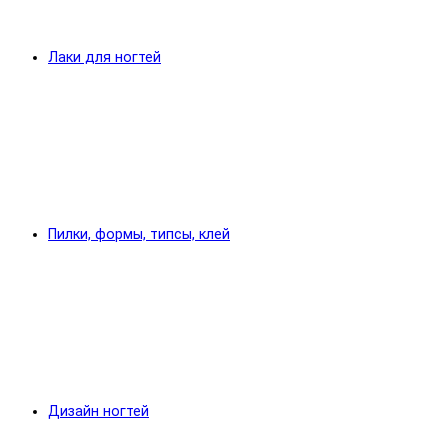
Лаки для ногтей
Пилки, формы, типсы, клей
Дизайн ногтей