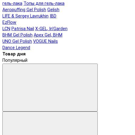
гель-лака
Топы для гель-лака
Aeropuffing Gel Polish
Gelish
LIFE & Sergey Lavrukhin
IBD
EzFlow
LCN
Patrisa Nail
X-GEL, In'Garden
BHM Gel Polish
Apex Gel, BHM
UNO Gel Polish
VOGUE Nails
Dance Legend
Товар дня
Популярный