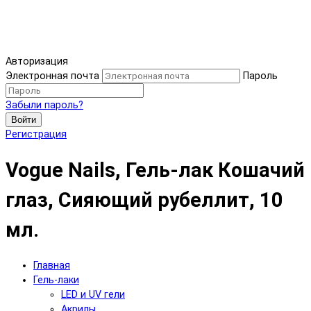
Авторизация
Электронная почта
Пароль
Забыли пароль?
Войти
Регистрация
Vogue Nails, Гель-лак Кошачий
глаз, Сияющий рубеллит, 10
мл.
Главная
Гель-лаки
LED и UV гели
Акрилы