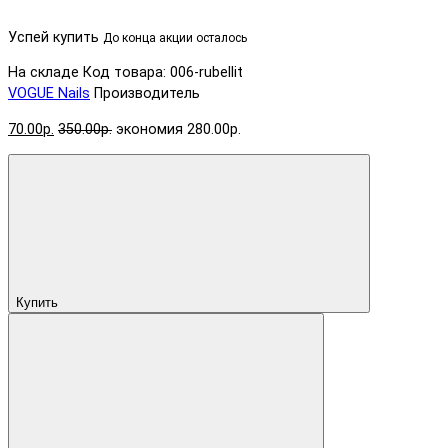
Успей купить
До конца акции осталось
На складе
Код товара: 006-rubellit
VOGUE Nails
Производитель
70.00р.
350.00р.
экономия 280.00р.
Купить