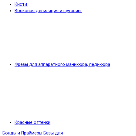
Кисти
Восковая депиляция и шугаринг
Фрезы для аппаратного маникюра, педикюра
Красные оттенки
Бонды и Праймеры
Базы для