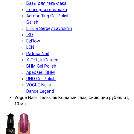
Базы для гель-лака
Топы для гель-лака
Aeropuffing Gel Polish
Gelish
LIFE & Sergey Lavrukhin
IBD
EzFlow
LCN
Patrisa Nail
X-GEL, In'Garden
BHM Gel Polish
Apex Gel, BHM
UNO Gel Polish
VOGUE Nails
Dance Legend
Vogue Nails, Гель-лак Кошачий глаз, Сияющий рубеллит,
10 мл.