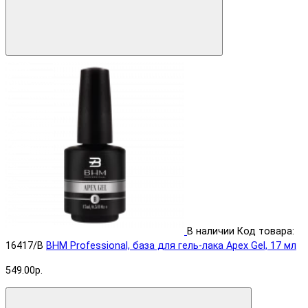
В наличии
Код товара:
16417/B
BHM Professional, база для гель-лака Apex Gel, 17 мл
549.00р.