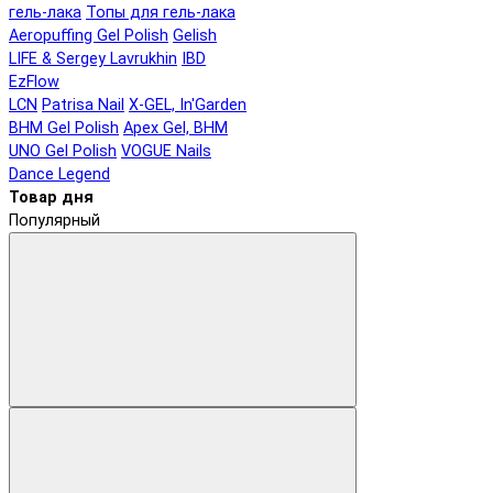
гель-лака
Топы для гель-лака
Aeropuffing Gel Polish
Gelish
LIFE & Sergey Lavrukhin
IBD
EzFlow
LCN
Patrisa Nail
X-GEL, In'Garden
BHM Gel Polish
Apex Gel, BHM
UNO Gel Polish
VOGUE Nails
Dance Legend
Товар дня
Популярный