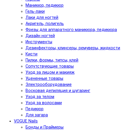
Маникюр, педикюр
Гель-лаки
Лаки для ногтей
Акригель, полигель
Фрезы для аппаратного маникюра, педикюра
Дизайн ногтей
Инструменты
Дезинфекторы, клинсеры, ремуверы, жидкости
Кисти
Пилки, формы, типсы, клей
Сопутствующие товары
Уход за лицом и макияж
Уцененные товары
Электрооборудование
Восковая депиляция и шугаринг
Уход за телом
Уход за волосами
Педикюр
Для загара
VOGUE Nails
Бонды и Праймеры