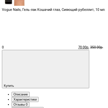
Vogue Nails, Гель-лак Кошачий глаз, Сияющий рубеллит, 10 мл.
0
70.00р.
350.00р.
Купить
Описание
Характеристики
Отзывы
0