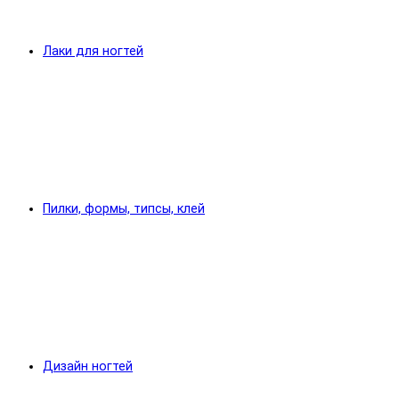
Лаки для ногтей
Пилки, формы, типсы, клей
Дизайн ногтей