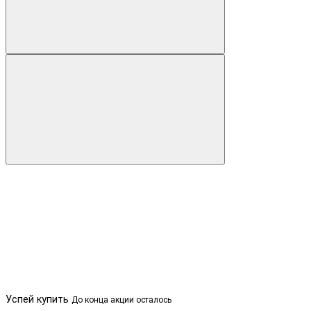
Успей купить
До конца акции осталось