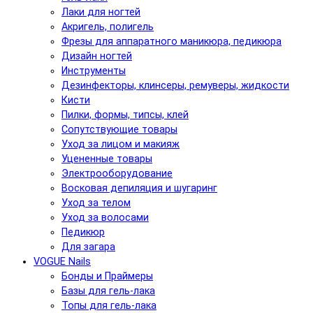
Лаки для ногтей
Акригель, полигель
Фрезы для аппаратного маникюра, педикюра
Дизайн ногтей
Инструменты
Дезинфекторы, клинсеры, ремуверы, жидкости
Кисти
Пилки, формы, типсы, клей
Сопутствующие товары
Уход за лицом и макияж
Уцененные товары
Электрооборудование
Восковая депиляция и шугаринг
Уход за телом
Уход за волосами
Педикюр
Для загара
VOGUE Nails
Бонды и Праймеры
Базы для гель-лака
Топы для гель-лака