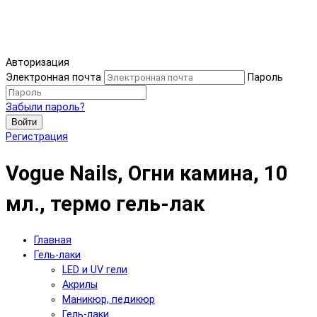
Авторизация
Электронная почта
Пароль
Забыли пароль?
Войти
Регистрация
Vogue Nails, Огни камина, 10
мл., термо гель-лак
Главная
Гель-лаки
LED и UV гели
Акрилы
Маникюр, педикюр
Гель-лаки