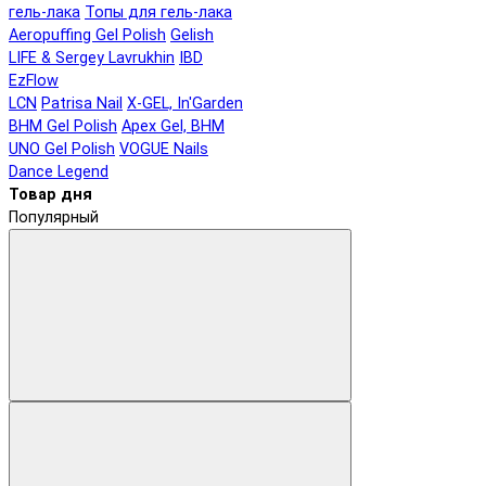
гель-лака
Топы для гель-лака
Aeropuffing Gel Polish
Gelish
LIFE & Sergey Lavrukhin
IBD
EzFlow
LCN
Patrisa Nail
X-GEL, In'Garden
BHM Gel Polish
Apex Gel, BHM
UNO Gel Polish
VOGUE Nails
Dance Legend
Товар дня
Популярный