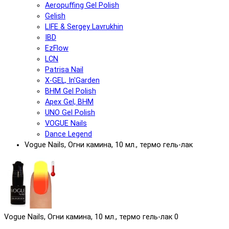
Aeropuffing Gel Polish
Gelish
LIFE & Sergey Lavrukhin
IBD
EzFlow
LCN
Patrisa Nail
X-GEL, In'Garden
BHM Gel Polish
Apex Gel, BHM
UNO Gel Polish
VOGUE Nails
Dance Legend
Vogue Nails, Огни камина, 10 мл., термо гель-лак
Vogue Nails, Огни камина, 10 мл., термо гель-лак
0