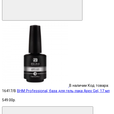
В наличии
Код товара:
16417/B
BHM Professional, база для гель-лака Apex Gel, 17 мл
549.00р.