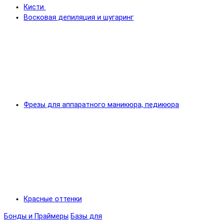
Кисти
Восковая депиляция и шугаринг
Фрезы для аппаратного маникюра, педикюра
Красные оттенки
Бонды и Праймеры
Базы для