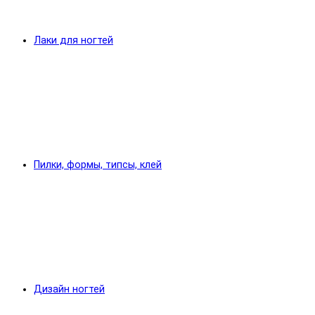
Лаки для ногтей
Пилки, формы, типсы, клей
Дизайн ногтей