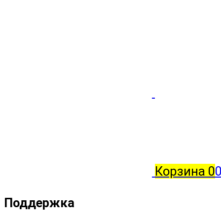
Корзина
0
0
Поддержка