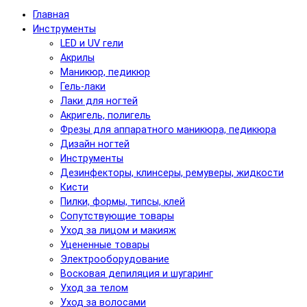
Главная
Инструменты
LED и UV гели
Акрилы
Маникюр, педикюр
Гель-лаки
Лаки для ногтей
Акригель, полигель
Фрезы для аппаратного маникюра, педикюра
Дизайн ногтей
Инструменты
Дезинфекторы, клинсеры, ремуверы, жидкости
Кисти
Пилки, формы, типсы, клей
Сопутствующие товары
Уход за лицом и макияж
Уцененные товары
Электрооборудование
Восковая депиляция и шугаринг
Уход за телом
Уход за волосами