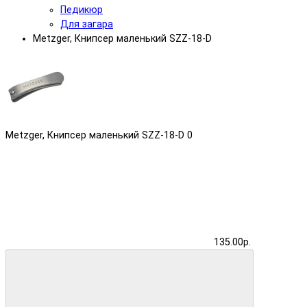
Педикюр
Для загара
Metzger, Книпсер маленький SZZ-18-D
Metzger, Книпсер маленький SZZ-18-D
0
135.00р.