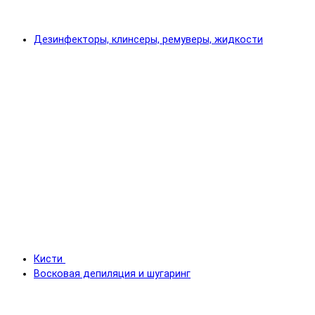
Дезинфекторы, клинсеры, ремуверы, жидкости
Кисти
Восковая депиляция и шугаринг