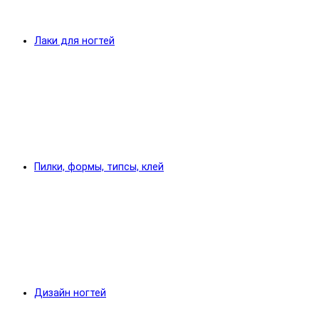
Лаки для ногтей
Пилки, формы, типсы, клей
Дизайн ногтей