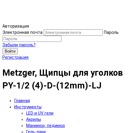
Авторизация
Электронная почта
Пароль
Забыли пароль?
Войти
Регистрация
Metzger, Щипцы для уголков
PY-1/2 (4)-D-(12mm)-LJ
Главная
Инструменты
LED и UV гели
Акрилы
Маникюр, педикюр
Гель-лаки