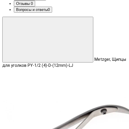
Отзывы
0
Вопросы и ответы
0
Metzger, Щипцы
для уголков PY-1/2 (4)-D-(12mm)-LJ