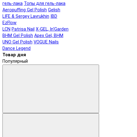
гель-лака
Топы для гель-лака
Aeropuffing Gel Polish
Gelish
LIFE & Sergey Lavrukhin
IBD
EzFlow
LCN
Patrisa Nail
X-GEL, In'Garden
BHM Gel Polish
Apex Gel, BHM
UNO Gel Polish
VOGUE Nails
Dance Legend
Товар дня
Популярный