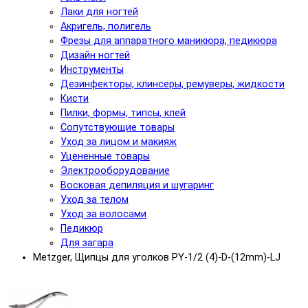
Лаки для ногтей
Акригель, полигель
Фрезы для аппаратного маникюра, педикюра
Дизайн ногтей
Инструменты
Дезинфекторы, клинсеры, ремуверы, жидкости
Кисти
Пилки, формы, типсы, клей
Сопутствующие товары
Уход за лицом и макияж
Уцененные товары
Электрооборудование
Восковая депиляция и шугаринг
Уход за телом
Уход за волосами
Педикюр
Для загара
Metzger, Щипцы для уголков PY-1/2 (4)-D-(12mm)-LJ