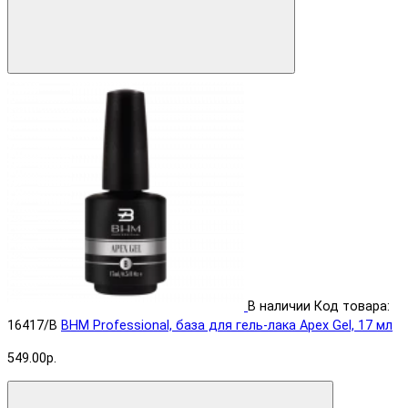
В наличии
Код товара:
16417/B
BHM Professional, база для гель-лака Apex Gel, 17 мл
549.00р.