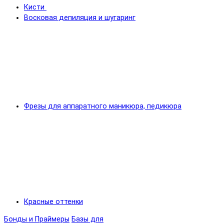
Кисти
Восковая депиляция и шугаринг
Фрезы для аппаратного маникюра, педикюра
Красные оттенки
Бонды и Праймеры
Базы для