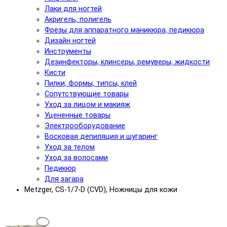
Лаки для ногтей
Акригель, полигель
Фрезы для аппаратного маникюра, педикюра
Дизайн ногтей
Инструменты
Дезинфекторы, клинсеры, ремуверы, жидкости
Кисти
Пилки, формы, типсы, клей
Сопутствующие товары
Уход за лицом и макияж
Уцененные товары
Электрооборудование
Восковая депиляция и шугаринг
Уход за телом
Уход за волосами
Педикюр
Для загара
Metzger, CS-1/7-D (CVD), Ножницы для кожи