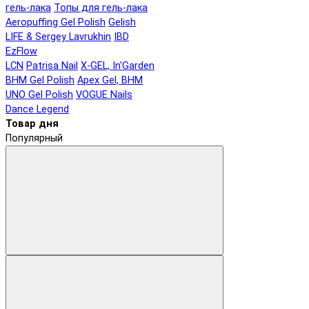
гель-лака
Топы для гель-лака
Aeropuffing Gel Polish
Gelish
LIFE & Sergey Lavrukhin
IBD
EzFlow
LCN
Patrisa Nail
X-GEL, In'Garden
BHM Gel Polish
Apex Gel, BHM
UNO Gel Polish
VOGUE Nails
Dance Legend
Товар дня
Популярный