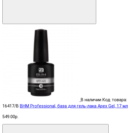
В наличии
Код товара:
16417/B
BHM Professional, база для гель-лака Apex Gel, 17 мл
549.00р.