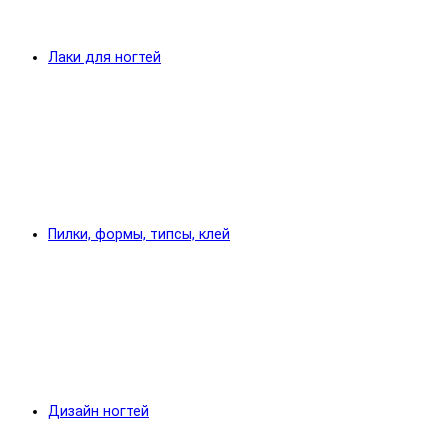
Лаки для ногтей
Пилки, формы, типсы, клей
Дизайн ногтей