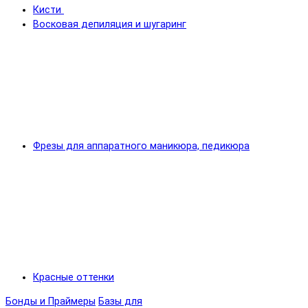
Кисти
Восковая депиляция и шугаринг
Фрезы для аппаратного маникюра, педикюра
Красные оттенки
Бонды и Праймеры
Базы для