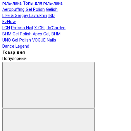
гель-лака
Топы для гель-лака
Aeropuffing Gel Polish
Gelish
LIFE & Sergey Lavrukhin
IBD
EzFlow
LCN
Patrisa Nail
X-GEL, In'Garden
BHM Gel Polish
Apex Gel, BHM
UNO Gel Polish
VOGUE Nails
Dance Legend
Товар дня
Популярный