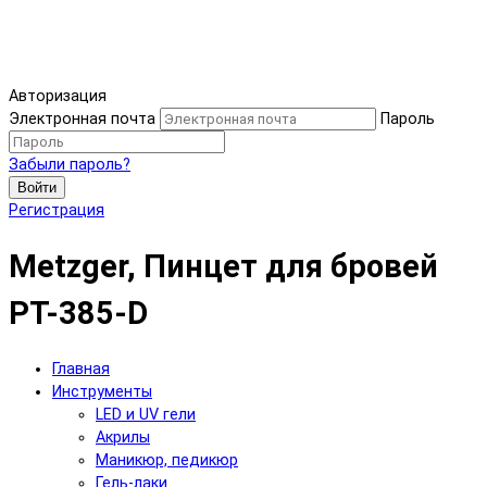
Авторизация
Электронная почта
Пароль
Забыли пароль?
Войти
Регистрация
Metzger, Пинцет для бровей
PT-385-D
Главная
Инструменты
LED и UV гели
Акрилы
Маникюр, педикюр
Гель-лаки