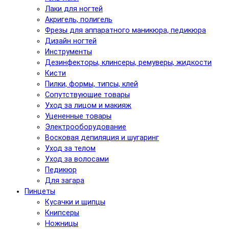
Лаки для ногтей
Акригель, полигель
Фрезы для аппаратного маникюра, педикюра
Дизайн ногтей
Инструменты
Дезинфекторы, клинсеры, ремуверы, жидкости
Кисти
Пилки, формы, типсы, клей
Сопутствующие товары
Уход за лицом и макияж
Уцененные товары
Электрооборудование
Восковая депиляция и шугаринг
Уход за телом
Уход за волосами
Педикюр
Для загара
Пинцеты
Кусачки и щипцы
Книпсеры
Ножницы