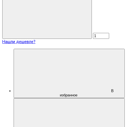
Нашли дешевле?
В
избранное