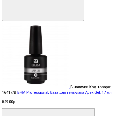
В наличии
Код товара:
16417/B
BHM Professional, база для гель-лака Apex Gel, 17 мл
549.00р.