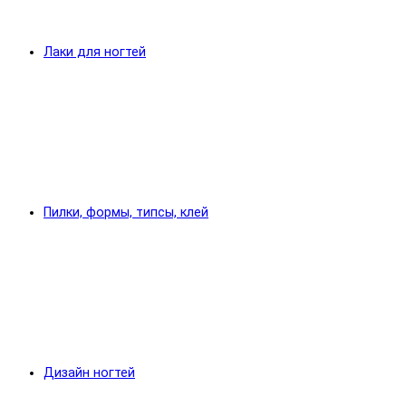
Лаки для ногтей
Пилки, формы, типсы, клей
Дизайн ногтей