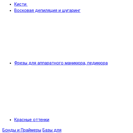
Кисти
Восковая депиляция и шугаринг
Фрезы для аппаратного маникюра, педикюра
Красные оттенки
Бонды и Праймеры
Базы для