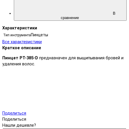
В
сравнение
Характеристики
Пинцеты
Тип инструмента
Все характеристики
Краткое описание
Пинцет PT-385-D
предназначен для выщипывания бровей и
удаления волос.
Поделиться
Поделиться
Нашли дешевле?