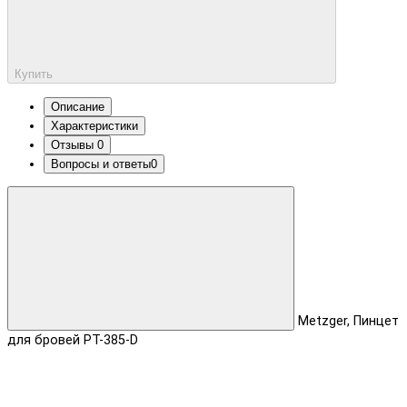
Купить
Описание
Характеристики
Отзывы
0
Вопросы и ответы
0
Metzger, Пинцет
для бровей PT-385-D