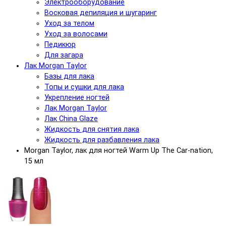
Электрооборудование
Восковая депиляция и шугаринг
Уход за телом
Уход за волосами
Педикюр
Для загара
Лак Morgan Taylor
Базы для лака
Топы и сушки для лака
Укрепление ногтей
Лак Morgan Taylor
Лак China Glaze
Жидкость для снятия лака
Жидкость для разбавления лака
Morgan Taylor, лак для ногтей Warm Up The Car-nation,
15 мл