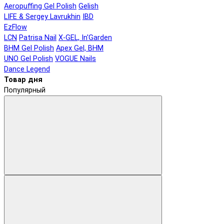
Aeropuffing Gel Polish
Gelish
LIFE & Sergey Lavrukhin
IBD
EzFlow
LCN
Patrisa Nail
X-GEL, In'Garden
BHM Gel Polish
Apex Gel, BHM
UNO Gel Polish
VOGUE Nails
Dance Legend
Товар дня
Популярный