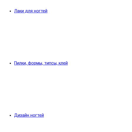
Лаки для ногтей
Пилки, формы, типсы, клей
Дизайн ногтей