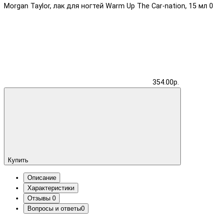
Morgan Taylor, лак для ногтей Warm Up The Car-nation, 15 мл
0
354.00р.
Купить
Описание
Характеристики
Отзывы
0
Вопросы и ответы
0