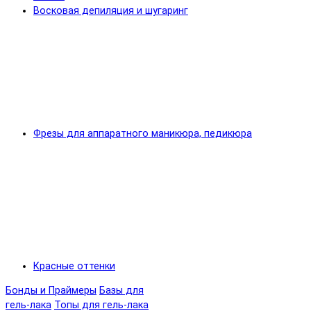
Восковая депиляция и шугаринг
Фрезы для аппаратного маникюра, педикюра
Красные оттенки
Бонды и Праймеры
Базы для
гель-лака
Топы для гель-лака