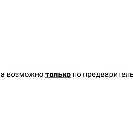
на возможно
только
по предваритель