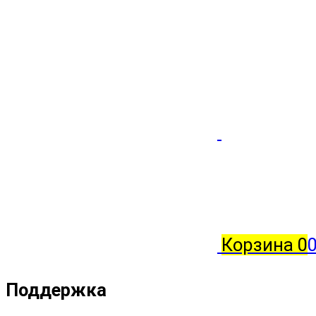
Корзина
0
0
Поддержка