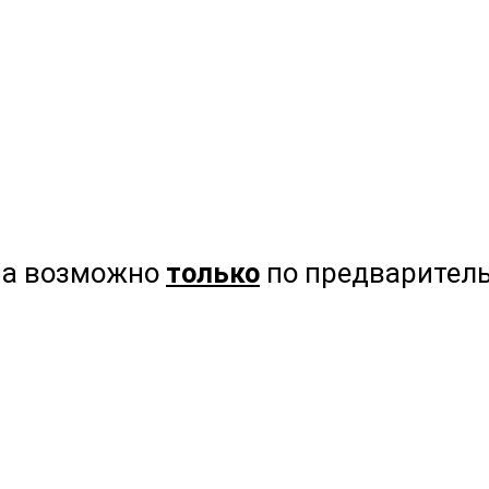
на возможно
только
по предваритель