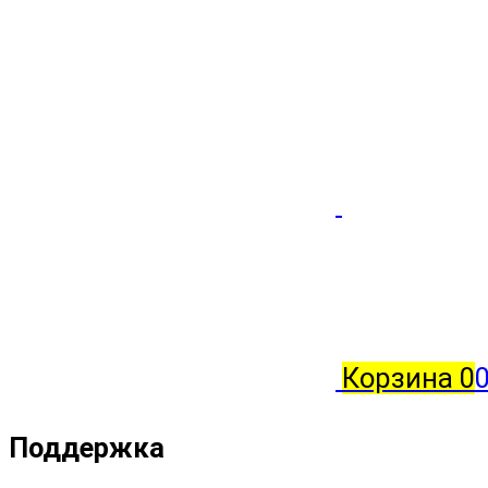
Корзина
0
0
Поддержка