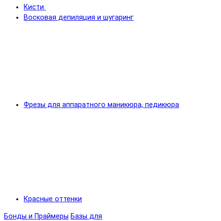
Кисти
Восковая депиляция и шугаринг
Фрезы для аппаратного маникюра, педикюра
Красные оттенки
Бонды и Праймеры
Базы для