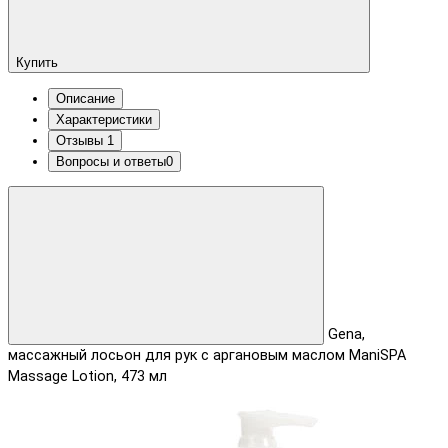
Купить
Описание
Характеристики
Отзывы
1
Вопросы и ответы
0
Gena,
массажный лосьон для рук с аргановым маслом ManiSPA
Massage Lotion, 473 мл