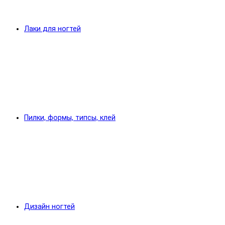
Лаки для ногтей
Пилки, формы, типсы, клей
Дизайн ногтей