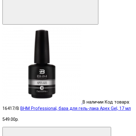
В наличии
Код товара:
16417/B
BHM Professional, база для гель-лака Apex Gel, 17 мл
549.00р.