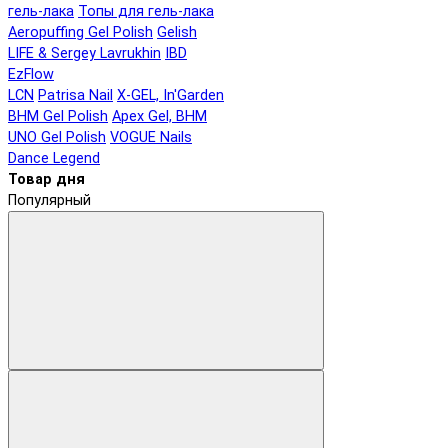
гель-лака
Топы для гель-лака
Aeropuffing Gel Polish
Gelish
LIFE & Sergey Lavrukhin
IBD
EzFlow
LCN
Patrisa Nail
X-GEL, In'Garden
BHM Gel Polish
Apex Gel, BHM
UNO Gel Polish
VOGUE Nails
Dance Legend
Товар дня
Популярный