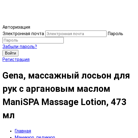
Авторизация
Электронная почта
Пароль
Забыли пароль?
Войти
Регистрация
Gena, массажный лосьон для
рук с аргановым маслом
ManiSPA Massage Lotion, 473
мл
Главная
Маникюр, педикюр