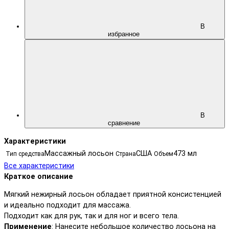
В
избранное
В
сравнение
Характеристики
Массажный лосьон
США
473 мл
Тип средства
Страна
Объем
Все характеристики
Краткое описание
Мягкий нежирный лосьон обладает приятной консистенцией
и идеально подходит для массажа.
Подходит как для рук, так и для ног и всего тела.
Применение
: Нанесите небольшое количество лосьона на