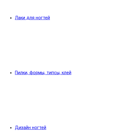
Лаки для ногтей
Пилки, формы, типсы, клей
Дизайн ногтей