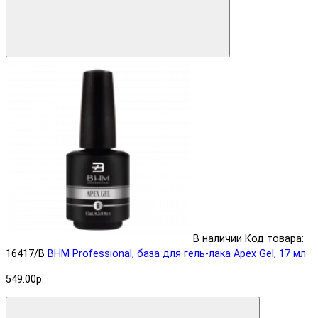
В наличии
Код товара:
16417/B
BHM Professional, база для гель-лака Apex Gel, 17 мл
549.00р.