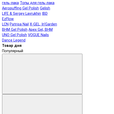
гель-лака
Топы для гель-лака
Aeropuffing Gel Polish
Gelish
LIFE & Sergey Lavrukhin
IBD
EzFlow
LCN
Patrisa Nail
X-GEL, In'Garden
BHM Gel Polish
Apex Gel, BHM
UNO Gel Polish
VOGUE Nails
Dance Legend
Товар дня
Популярный