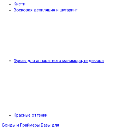
Кисти
Восковая депиляция и шугаринг
Фрезы для аппаратного маникюра, педикюра
Красные оттенки
Бонды и Праймеры
Базы для