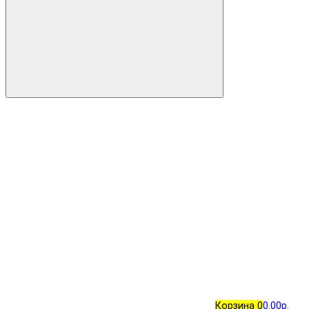
Корзина
0
0.00р.