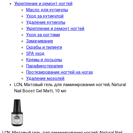
Укрепление и ремонт ногтей
Масло для кутикулы
Уход за кутикулой
Удаление кутикулы
Укрепление и ремонт ногтей
Уход за ногтями
Замачивание
Скрабы и пилинги
SPA уход
Кремы и лосьоны
Парафинотерапия
Протезирование ногтей на ногах
Удаление мозолей
LCN, Матовый гель для ламинирования ногтей, Natural
Nail Boost Gel Matt, 10 мл
LCN, Матовый гель для ламинирования ногтей, Natural Nail