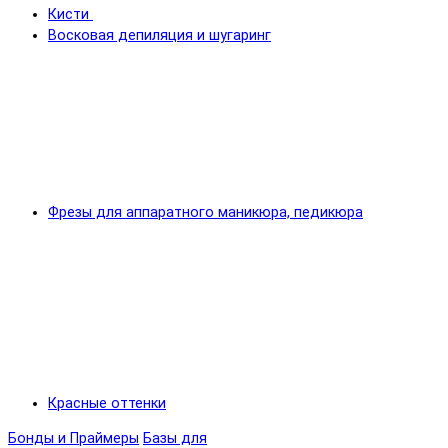
Кисти
Восковая депиляция и шугаринг
Фрезы для аппаратного маникюра, педикюра
Красные оттенки
Бонды и Праймеры
Базы для