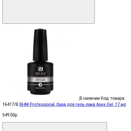
В наличии
Код товара:
16417/B
BHM Professional, база для гель-лака Apex Gel, 17 мл
549.00р.