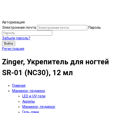
Авторизация
Электронная почта
Пароль
Забыли пароль?
Войти
Регистрация
Zinger, Укрепитель для ногтей
SR-01 (NC30), 12 мл
Главная
Маникюр, педикюр
LED и UV гели
Акрилы
Маникюр, педикюр
Гель-лаки