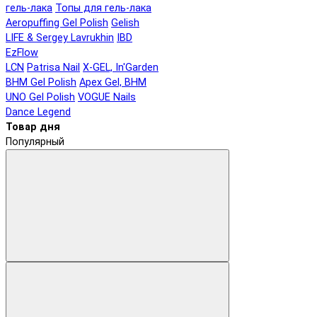
гель-лака
Топы для гель-лака
Aeropuffing Gel Polish
Gelish
LIFE & Sergey Lavrukhin
IBD
EzFlow
LCN
Patrisa Nail
X-GEL, In'Garden
BHM Gel Polish
Apex Gel, BHM
UNO Gel Polish
VOGUE Nails
Dance Legend
Товар дня
Популярный