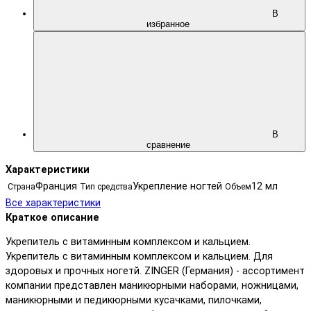
В
избранное
В
сравнение
Характеристики
Франция
Укрепление ногтей
12 мл
Страна
Тип средства
Объем
Все характеристики
Краткое описание
Укрепитель с витаминным комплексом и кальцием.
Укрепитель с витаминным комплексом и кальцием. Для
здоровых и прочных ногетй. ZINGER (Германия) - ассортимент
компании представлен маникюрными наборами, ножницами,
маникюрными и педикюрными кусачками, пилочками,