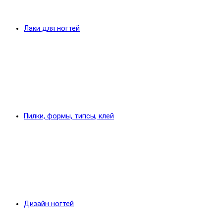
Лаки для ногтей
Пилки, формы, типсы, клей
Дизайн ногтей