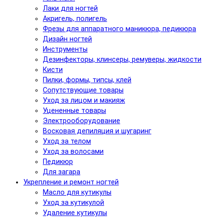
Лаки для ногтей
Акригель, полигель
Фрезы для аппаратного маникюра, педикюра
Дизайн ногтей
Инструменты
Дезинфекторы, клинсеры, ремуверы, жидкости
Кисти
Пилки, формы, типсы, клей
Сопутствующие товары
Уход за лицом и макияж
Уцененные товары
Электрооборудование
Восковая депиляция и шугаринг
Уход за телом
Уход за волосами
Педикюр
Для загара
Укрепление и ремонт ногтей
Масло для кутикулы
Уход за кутикулой
Удаление кутикулы