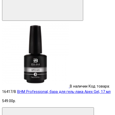
В наличии
Код товара:
16417/B
BHM Professional, база для гель-лака Apex Gel, 17 мл
549.00р.