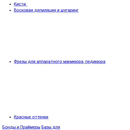
Кисти
Восковая депиляция и шугаринг
Фрезы для аппаратного маникюра, педикюра
Красные оттенки
Бонды и Праймеры
Базы для