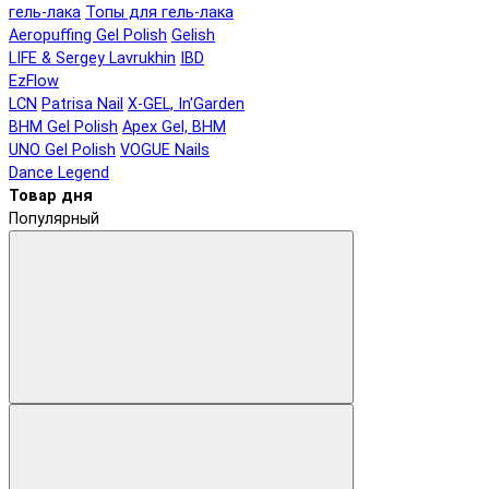
гель-лака
Топы для гель-лака
Aeropuffing Gel Polish
Gelish
LIFE & Sergey Lavrukhin
IBD
EzFlow
LCN
Patrisa Nail
X-GEL, In'Garden
BHM Gel Polish
Apex Gel, BHM
UNO Gel Polish
VOGUE Nails
Dance Legend
Товар дня
Популярный