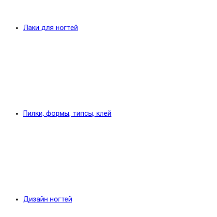
Лаки для ногтей
Пилки, формы, типсы, клей
Дизайн ногтей