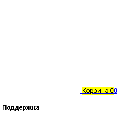
Корзина
0
0
Поддержка