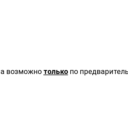
на возможно
только
по предваритель