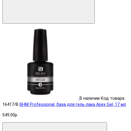
В наличии
Код товара:
16417/B
BHM Professional, база для гель-лака Apex Gel, 17 мл
549.00р.