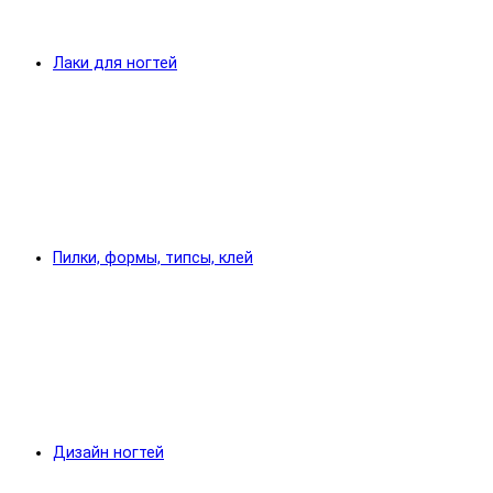
Лаки для ногтей
Пилки, формы, типсы, клей
Дизайн ногтей