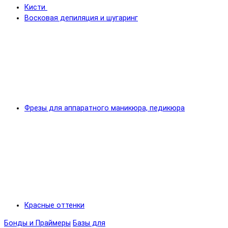
Кисти
Восковая депиляция и шугаринг
Фрезы для аппаратного маникюра, педикюра
Красные оттенки
Бонды и Праймеры
Базы для