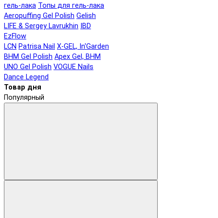
гель-лака
Топы для гель-лака
Aeropuffing Gel Polish
Gelish
LIFE & Sergey Lavrukhin
IBD
EzFlow
LCN
Patrisa Nail
X-GEL, In'Garden
BHM Gel Polish
Apex Gel, BHM
UNO Gel Polish
VOGUE Nails
Dance Legend
Товар дня
Популярный