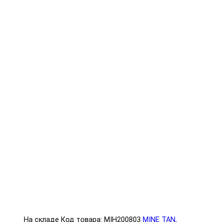
На складе
Код товара: MIH200803
MINE TAN,