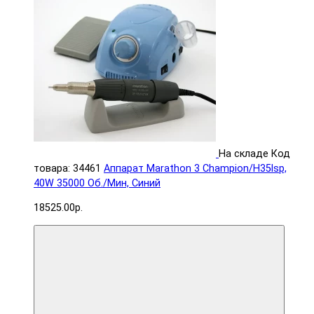
На складе
Код
товара: 34461
Аппарат Мarathon 3 Champion/H35lsp,
40W 35000 Об./Мин, Синий
18525.00р.