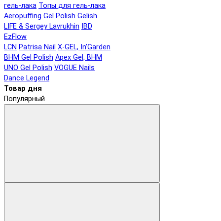
гель-лака
Топы для гель-лака
Aeropuffing Gel Polish
Gelish
LIFE & Sergey Lavrukhin
IBD
EzFlow
LCN
Patrisa Nail
X-GEL, In'Garden
BHM Gel Polish
Apex Gel, BHM
UNO Gel Polish
VOGUE Nails
Dance Legend
Товар дня
Популярный