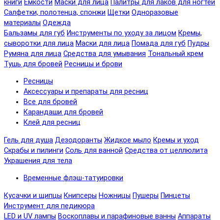
книги
Емкости
Маски для лица
Палитры для лаков для ногтей
Салфетки, полотенца, спонжи
Щетки
Одноразовые
материалы
Одежда
Бальзамы для губ
Инструменты по уходу за лицом
Кремы,
сыворотки для лица
Маски для лица
Помада для губ
Пудры
Румяна для лица
Средства для умывания
Тональный крем
Тушь для бровей
Ресницы и брови
Ресницы
Аксессуары и препараты для ресниц
Все для бровей
Карандаши для бровей
Клей для ресниц
Гель для душа
Дезодоранты
Жидкое мыло
Кремы и уход
Скрабы и пилинги
Соль для ванной
Средства от целлюлита
Украшения для тела
Временные флэш-татуировки
Кусачки и щипцы
Книпсеры
Ножницы
Пушеры
Пинцеты
Инструмент для педикюра
LED и UV лампы
Воскоплавы и парафиновые ванны
Аппараты