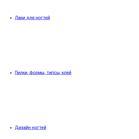
Лаки для ногтей
Пилки, формы, типсы, клей
Дизайн ногтей