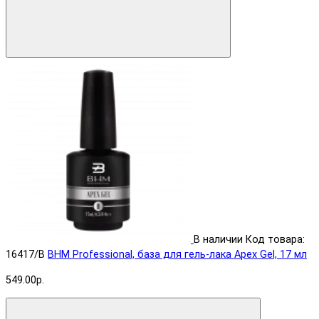
В наличии
Код товара:
16417/B
BHM Professional, база для гель-лака Apex Gel, 17 мл
549.00р.