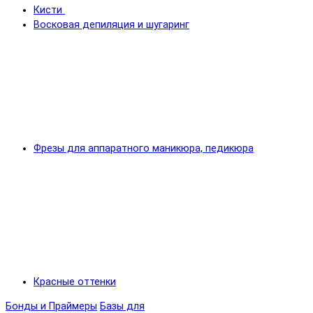
Кисти
Восковая депиляция и шугаринг
Фрезы для аппаратного маникюра, педикюра
Красные оттенки
Бонды и Праймеры
Базы для