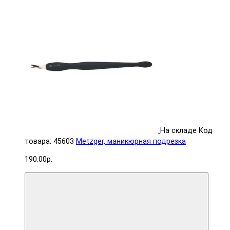
На складе
Код
товара: 45603
Metzger, маникюрная подрезка
190.00р.