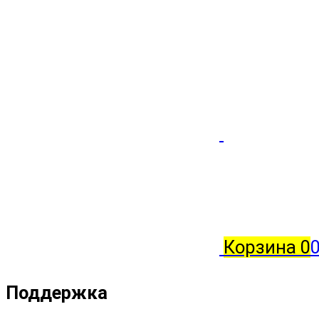
Корзина
0
0
Поддержка