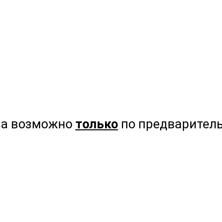
на возможно
только
по предваритель