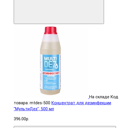
На складе
Код
товара: mtdes-500
Концентрат для дезинфекции
"МультиДез", 500 мл
396.00р.