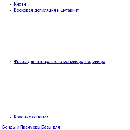
Кисти
Восковая депиляция и шугаринг
Фрезы для аппаратного маникюра, педикюра
Красные оттенки
Бонды и Праймеры
Базы для