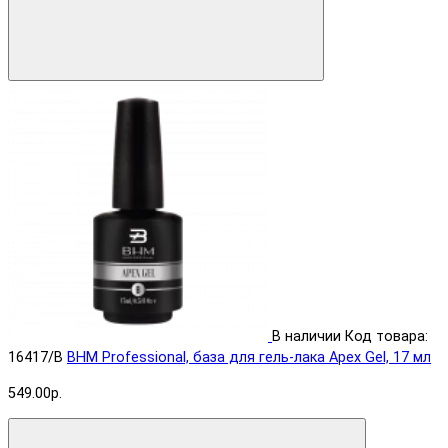
В наличии
Код товара:
16417/B
BHM Professional, база для гель-лака Apex Gel, 17 мл
549.00р.