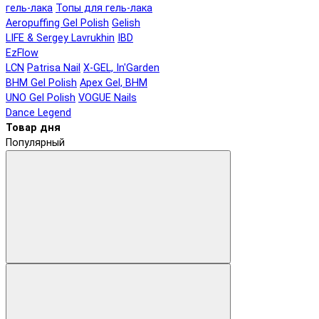
гель-лака
Топы для гель-лака
Aeropuffing Gel Polish
Gelish
LIFE & Sergey Lavrukhin
IBD
EzFlow
LCN
Patrisa Nail
X-GEL, In'Garden
BHM Gel Polish
Apex Gel, BHM
UNO Gel Polish
VOGUE Nails
Dance Legend
Товар дня
Популярный