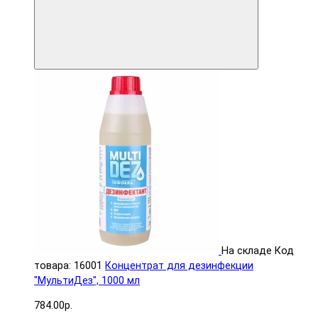
На складе
Код
товара: 16001
Концентрат для дезинфекции
"МультиДез", 1000 мл
784.00р.