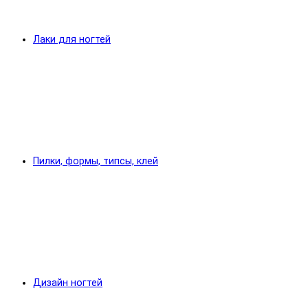
Лаки для ногтей
Пилки, формы, типсы, клей
Дизайн ногтей