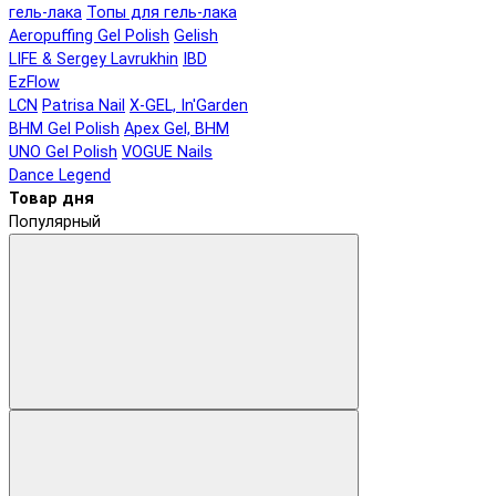
гель-лака
Топы для гель-лака
Aeropuffing Gel Polish
Gelish
LIFE & Sergey Lavrukhin
IBD
EzFlow
LCN
Patrisa Nail
X-GEL, In'Garden
BHM Gel Polish
Apex Gel, BHM
UNO Gel Polish
VOGUE Nails
Dance Legend
Товар дня
Популярный