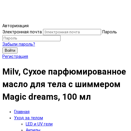
Авторизация
Электронная почта
Пароль
Забыли пароль?
Войти
Регистрация
Milv, Сухое парфюмированное
масло для тела с шиммером
Magic dreams, 100 мл
Главная
Уход за телом
LED и UV гели
Акрилы