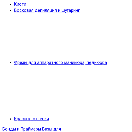
Кисти
Восковая депиляция и шугаринг
Фрезы для аппаратного маникюра, педикюра
Красные оттенки
Бонды и Праймеры
Базы для