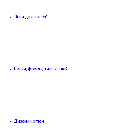
Лаки для ногтей
Пилки, формы, типсы, клей
Дизайн ногтей