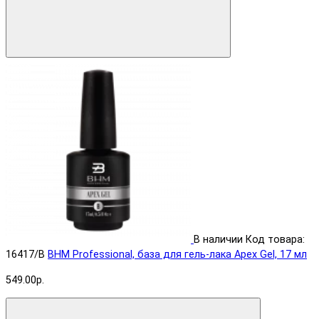
В наличии
Код товара:
16417/B
BHM Professional, база для гель-лака Apex Gel, 17 мл
549.00р.