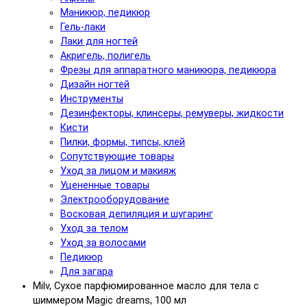
Маникюр, педикюр
Гель-лаки
Лаки для ногтей
Акригель, полигель
Фрезы для аппаратного маникюра, педикюра
Дизайн ногтей
Инструменты
Дезинфекторы, клинсеры, ремуверы, жидкости
Кисти
Пилки, формы, типсы, клей
Сопутствующие товары
Уход за лицом и макияж
Уцененные товары
Электрооборудование
Восковая депиляция и шугаринг
Уход за телом
Уход за волосами
Педикюр
Для загара
Milv, Сухое парфюмированное масло для тела с
шиммером Magic dreams, 100 мл